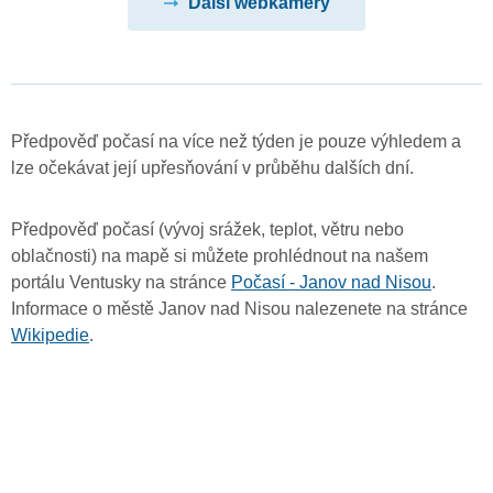
Další webkamery
Předpověď počasí na více než týden je pouze výhledem a
lze očekávat její upřesňování v průběhu dalších dní.
Předpověď počasí (vývoj srážek, teplot, větru nebo
oblačnosti) na mapě si můžete prohlédnout na našem
portálu Ventusky na stránce
Počasí - Janov nad Nisou
.
Informace o městě Janov nad Nisou nalezenete na stránce
Wikipedie
.