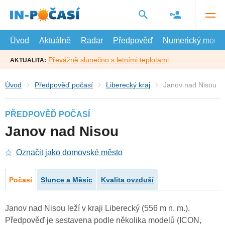
Přejít
na
hlavní
obsah
Úvod
Aktuálně
Radar
Předpověď
Numerický model
Převážně slunečno s letními teplotami
AKTUALITA:
Úvod
Předpověď počasí
Liberecký kraj
Janov nad Nisou
PŘEDPOVĚĎ POČASÍ
Janov nad Nisou
Označit jako domovské město
Počasí
Slunce a Měsíc
Kvalita ovzduší
Janov nad Nisou leží v kraji Liberecký (556 m n. m.).
Předpověď je sestavena podle několika modelů (ICON,