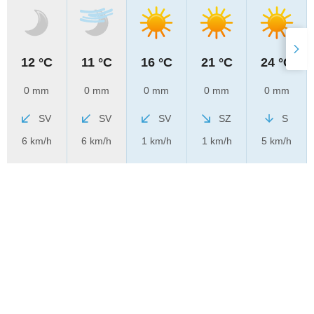
12 °C
11 °C
16 °C
21 °C
24 °C
0 mm
0 mm
0 mm
0 mm
0 mm
SV
SV
SV
SZ
S
6 km/h
6 km/h
1 km/h
1 km/h
5 km/h