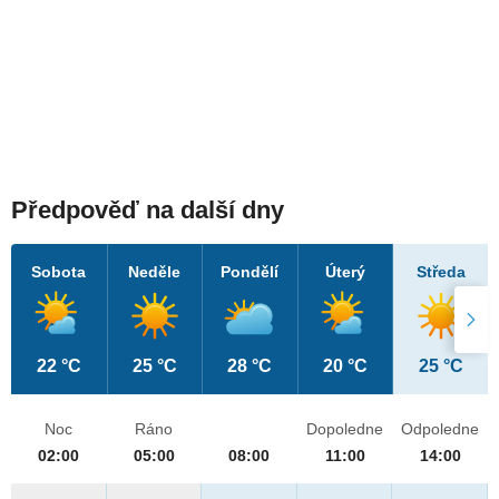
Předpověď na další dny
Sobota
Neděle
Pondělí
Úterý
Středa
22 °C
25 °C
28 °C
20 °C
25 °C
Noc
Ráno
Dopoledne
Odpoledne
02:00
05:00
08:00
11:00
14:00