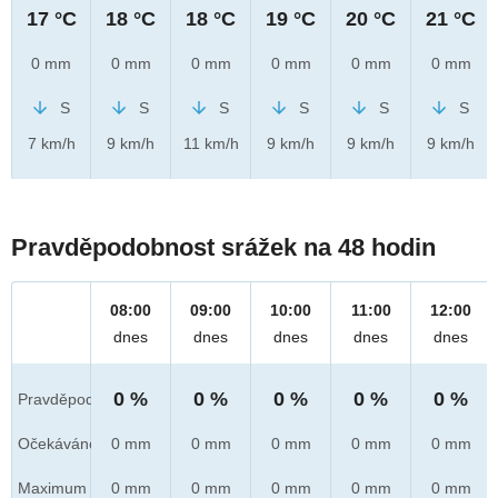
17 °C
18 °C
18 °C
19 °C
20 °C
21 °C
0 mm
0 mm
0 mm
0 mm
0 mm
0 mm
S
S
S
S
S
S
7 km/h
9 km/h
11 km/h
9 km/h
9 km/h
9 km/h
Pravděpodobnost srážek na 48 hodin
08:00
09:00
10:00
11:00
12:00
dnes
dnes
dnes
dnes
dnes
0 %
0 %
0 %
0 %
0 %
Pravděpod.
Očekáváno
0 mm
0 mm
0 mm
0 mm
0 mm
Maximum
0 mm
0 mm
0 mm
0 mm
0 mm