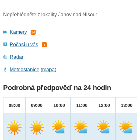
Nepřehlédněte z lokality Janov nad Nisou:
Kamery
14
Počasí u vás
1
Radar
Meteostanice
(
mapa
)
Podrobná předpověď na 24 hodin
08:00
09:00
10:00
11:00
12:00
13:00