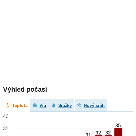
Výhled počasí
Teplota
Vítr
Srážky
Nový sníh
40
35
35
32
32
31