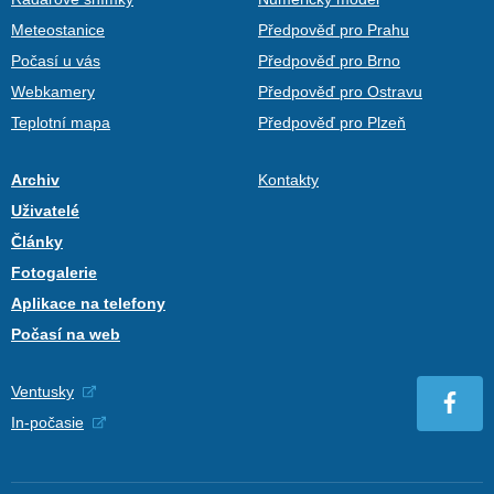
Meteostanice
Předpověď pro Prahu
Počasí u vás
Předpověď pro Brno
Webkamery
Předpověď pro Ostravu
Teplotní mapa
Předpověď pro Plzeň
Archiv
Kontakty
Uživatelé
Články
Fotogalerie
Aplikace na telefony
Počasí na web
Ventusky
In-počasie