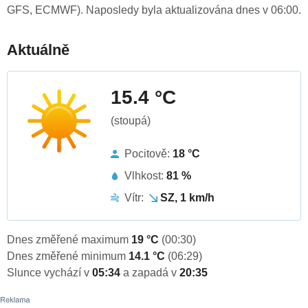
GFS, ECMWF). Naposledy byla aktualizována dnes v 06:00.
Aktuálně
15.4 °C
(stoupá)
Pocitově:
18 °C
Vlhkost:
81 %
Vítr:
SZ, 1 km/h
Dnes změřené maximum
19 °C
(00:30)
Dnes změřené minimum
14.1 °C
(06:29)
Slunce vychází v
05:34
a zapadá v
20:35