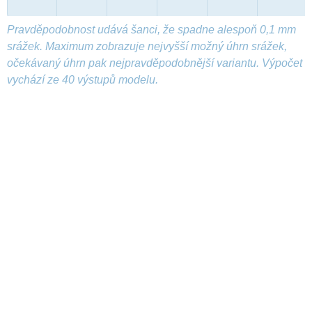
Pravděpodobnost udává šanci, že spadne alespoň 0,1 mm
srážek. Maximum zobrazuje nejvyšší možný úhrn srážek,
očekávaný úhrn pak nejpravděpodobnější variantu. Výpočet
vychází ze 40 výstupů modelu.