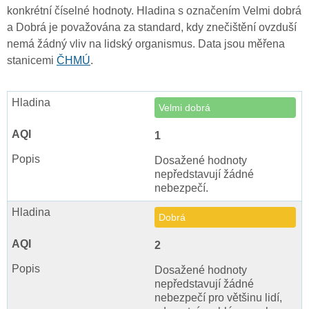
konkrétní číselné hodnoty. Hladina s označením Velmi dobrá
a Dobrá je považována za standard, kdy znečištění ovzduší
nemá žádný vliv na lidský organismus. Data jsou měřena
stanicemi
ČHMÚ
.
Velmi dobrá
1
Dosažené hodnoty
nepředstavují žádné
nebezpečí.
Dobrá
2
Dosažené hodnoty
nepředstavují žádné
nebezpečí pro většinu lidí,