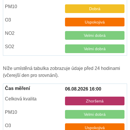
Dobrá
Uspokojivá
Velmi dobrá
Velmi dobrá
Níže umístěná tabulka zobrazuje údaje před 24 hodinami
(včerejší den pro srovnání).
06.08.2026 16:00
Zhoršená
Velmi dobrá
Uspokojivá