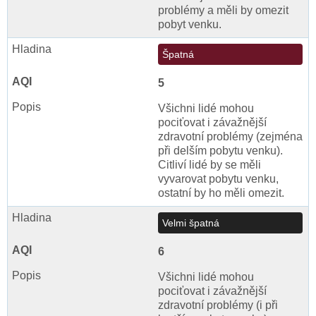
problémy a měli by omezit
pobyt venku.
Špatná
5
Všichni lidé mohou
pociťovat i závažnější
zdravotní problémy (zejména
při delším pobytu venku).
Citliví lidé by se měli
vyvarovat pobytu venku,
ostatní by ho měli omezit.
Velmi špatná
6
Všichni lidé mohou
pociťovat i závažnější
zdravotní problémy (i při