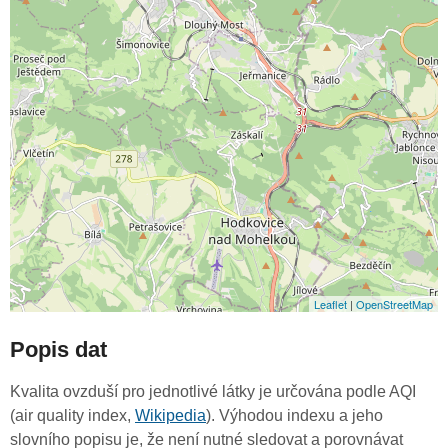
Leaflet
|
OpenStreetMap
Popis dat
Kvalita ovzduší pro jednotlivé látky je určována podle AQI
(air quality index,
Wikipedia
). Výhodou indexu a jeho
slovního popisu je, že není nutné sledovat a porovnávat