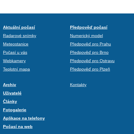
Aktuální počasí
Předpověď počasí
Radarové snímky
Numerický model
Meteostanice
Předpověď pro Prahu
Počasí u vás
Předpověď pro Brno
Webkamery
Předpověď pro Ostravu
Teplotní mapa
Předpověď pro Plzeň
Archiv
Kontakty
Uživatelé
Články
Fotogalerie
Aplikace na telefony
Počasí na web