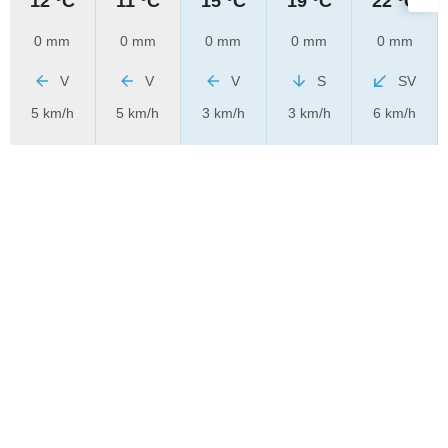
12 °C
11 °C
15 °C
19 °C
22 °C
0 mm
0 mm
0 mm
0 mm
0 mm
V
V
V
S
SV
5 km/h
5 km/h
3 km/h
3 km/h
6 km/h