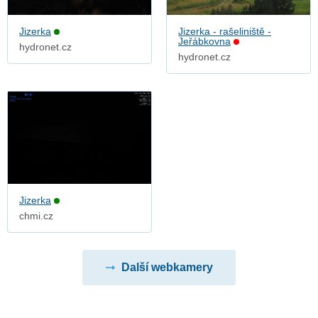
Jizerka
Jizerka - rašeliniště -
Jeřábkovna
hydronet.cz
hydronet.cz
Jizerka
chmi.cz
Další webkamery