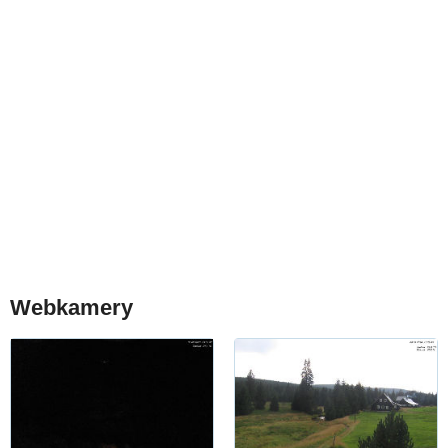
Webkamery