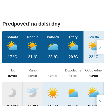
Předpověď na další dny
Sobota
Neděle
Pondělí
Úterý
Středa
17 °C
21 °C
23 °C
20 °C
22 °C
Noc
Ráno
Dopoledne
Odpoledne
02:00
05:00
08:00
11:00
14:00