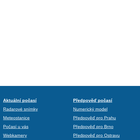
Aktuální počasí
Předpověď počasí
Radarové snímky
Numerický model
Meteostanice
Předpověď pro Prahu
Počasí u vás
Předpověď pro Brno
Webkamery
Předpověď pro Ostravu