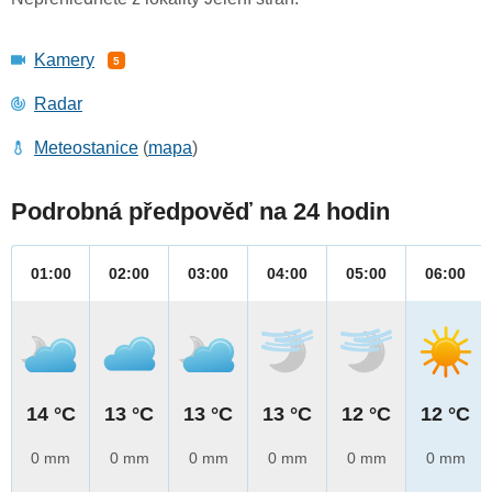
Kamery
5
Radar
Meteostanice
(
mapa
)
Podrobná předpověď na 24 hodin
01:00
02:00
03:00
04:00
05:00
06:00
14 °C
13 °C
13 °C
13 °C
12 °C
12 °C
0 mm
0 mm
0 mm
0 mm
0 mm
0 mm