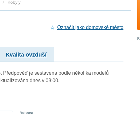
Kobyly
Označit jako domovské město
Kvalita ovzduší
m.). Předpověď je sestavena podle několika modelů
tualizována dnes v 08:00.