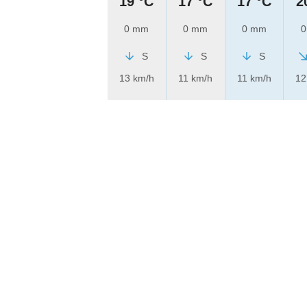
19 °C
17 °C
17 °C
2
0 mm
0 mm
0 mm
0
S
S
S
13 km/h
11 km/h
11 km/h
12