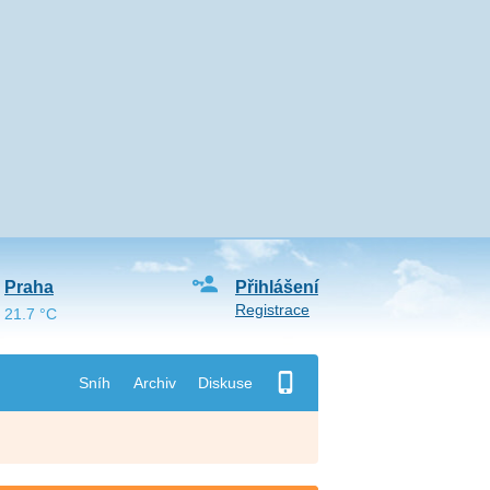
Praha
Přihlášení
Registrace
21.7 °C
Sníh
Archiv
Diskuse