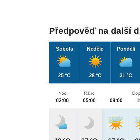
Předpověď na další 
Sobota
Neděle
Pondělí
25 °C
28 °C
31 °C
Noc
Ráno
Dop
02:00
05:00
08:00
1