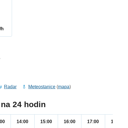
/h
5
Radar
Meteostanice
(
mapa
)
na 24 hodin
:00
14:00
15:00
16:00
17:00
18:00