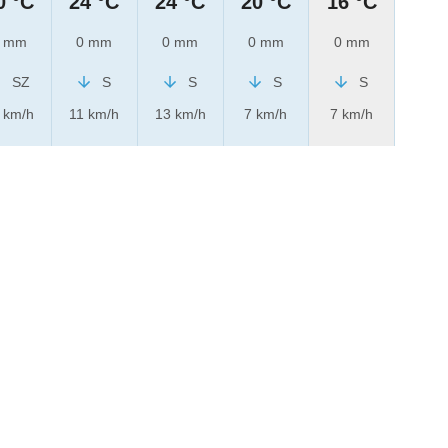
0 °C
24 °C
24 °C
20 °C
16 °C
 mm
0 mm
0 mm
0 mm
0 mm
SZ
S
S
S
S
 km/h
11 km/h
13 km/h
7 km/h
7 km/h