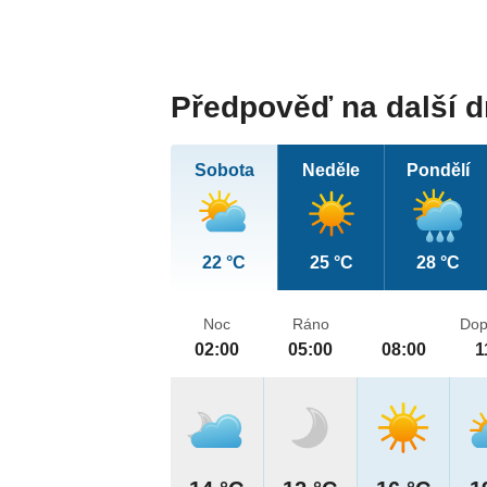
Předpověď na další 
Sobota
Neděle
Pondělí
22 °C
25 °C
28 °C
Noc
Ráno
Dop
02:00
05:00
08:00
1