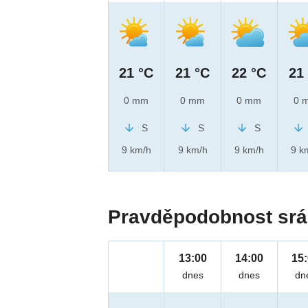
21 °C
21 °C
22 °C
21
0 mm
0 mm
0 mm
0 
S
S
S
9 km/h
9 km/h
9 km/h
9 k
Pravděpodobnost srá
13:00
14:00
15
dnes
dnes
dn