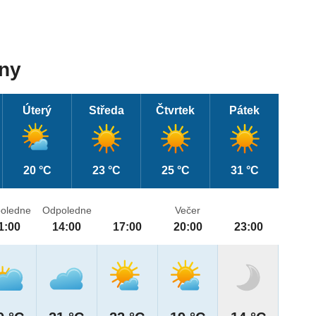
dny
Úterý
Středa
Čtvrtek
Pátek
20 °C
23 °C
25 °C
31 °C
oledne
Odpoledne
Večer
1:00
14:00
17:00
20:00
23:00