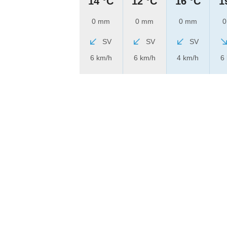
14 °C
12 °C
16 °C
1
0 mm
0 mm
0 mm
0
SV
SV
SV
6 km/h
6 km/h
4 km/h
6