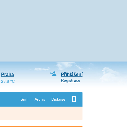
Praha
Přihlášení
Registrace
23.8 °C
Sníh
Archiv
Diskuse