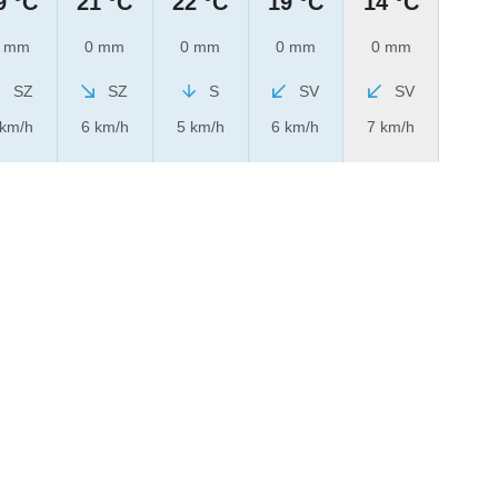
9 °C
21 °C
22 °C
19 °C
14 °C
 mm
0 mm
0 mm
0 mm
0 mm
SZ
SZ
S
SV
SV
 km/h
6 km/h
5 km/h
6 km/h
7 km/h