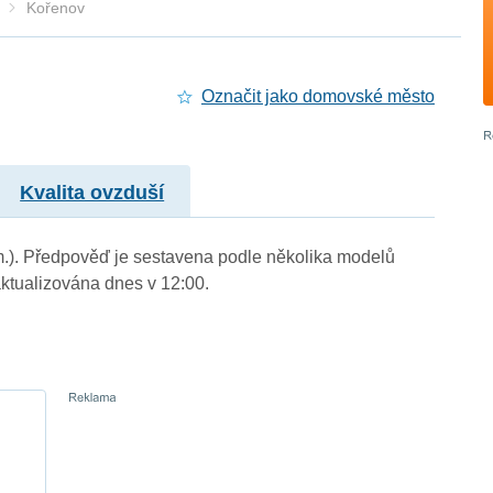
Kořenov
Označit jako domovské město
Kvalita ovzduší
 m.). Předpověď je sestavena podle několika modelů
tualizována dnes v 12:00.