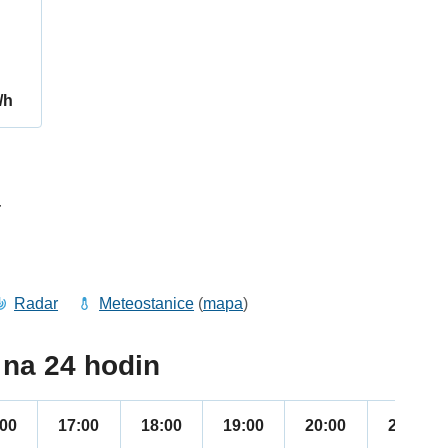
/h
4
Radar
Meteostanice
(
mapa
)
na 24 hodin
:00
17:00
18:00
19:00
20:00
21:00