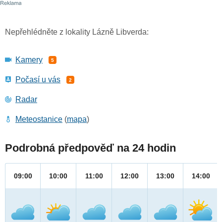
Nepřehlédněte z lokality Lázně Libverda:
Kamery
5
Počasí u vás
2
Radar
Meteostanice
(
mapa
)
Podrobná předpověď na 24 hodin
09:00
10:00
11:00
12:00
13:00
14:00