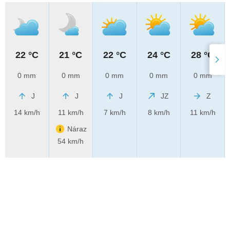
22 °C
21 °C
22 °C
24 °C
28 °C
0 mm
0 mm
0 mm
0 mm
0 mm
J
J
J
JZ
Z
14 km/h
11 km/h
7 km/h
8 km/h
11 km/h
Náraz
54 km/h