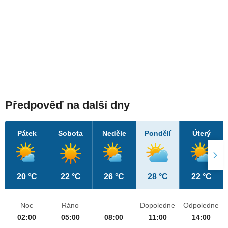
Předpověď na další dny
Pátek
Sobota
Neděle
Pondělí
Úterý
20 °C
22 °C
26 °C
28 °C
22 °C
Noc
Ráno
Dopoledne
Odpoledne
02:00
05:00
08:00
11:00
14:00