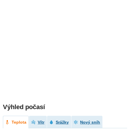
Výhled počasí
Teplota
Vítr
Srážky
Nový sníh