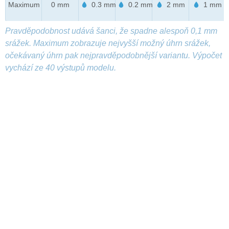
Maximum
0 mm
0.3 mm
0.2 mm
2 mm
1 mm
Pravděpodobnost udává šanci, že spadne alespoň 0,1 mm
srážek. Maximum zobrazuje nejvyšší možný úhrn srážek,
očekávaný úhrn pak nejpravděpodobnější variantu. Výpočet
vychází ze 40 výstupů modelu.