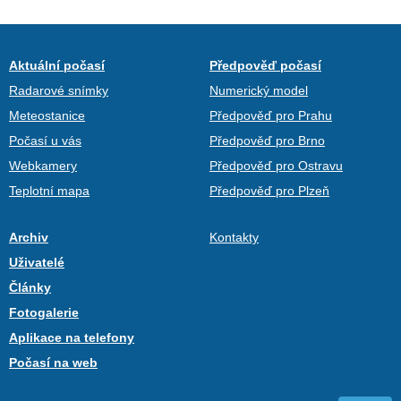
Aktuální počasí
Předpověď počasí
Radarové snímky
Numerický model
Meteostanice
Předpověď pro Prahu
Počasí u vás
Předpověď pro Brno
Webkamery
Předpověď pro Ostravu
Teplotní mapa
Předpověď pro Plzeň
Archiv
Kontakty
Uživatelé
Články
Fotogalerie
Aplikace na telefony
Počasí na web