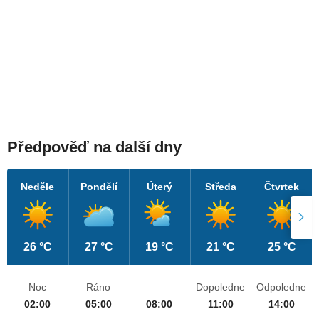
Předpověď na další dny
Neděle
Pondělí
Úterý
Středa
Čtvrtek
26 °C
27 °C
19 °C
21 °C
25 °C
Noc
Ráno
Dopoledne
Odpoledne
02:00
05:00
08:00
11:00
14:00