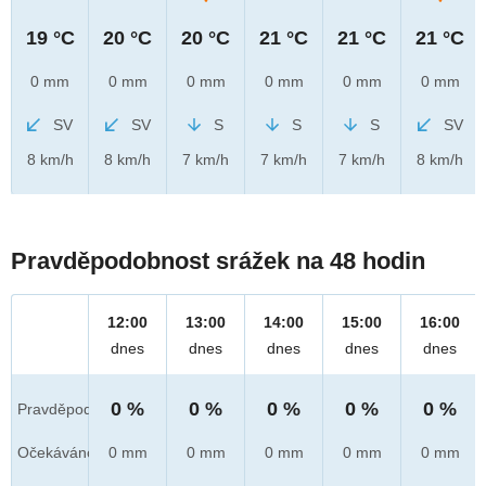
19 °C
20 °C
20 °C
21 °C
21 °C
21 °C
0 mm
0 mm
0 mm
0 mm
0 mm
0 mm
SV
SV
S
S
S
SV
8 km/h
8 km/h
7 km/h
7 km/h
7 km/h
8 km/h
Pravděpodobnost srážek na 48 hodin
12:00
13:00
14:00
15:00
16:00
dnes
dnes
dnes
dnes
dnes
0 %
0 %
0 %
0 %
0 %
Pravděpod.
Očekáváno
0 mm
0 mm
0 mm
0 mm
0 mm