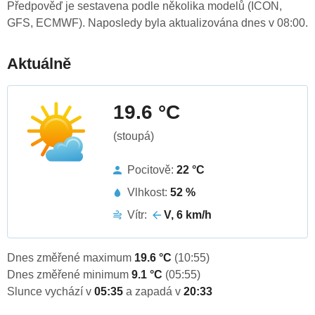
Předpověď je sestavena podle několika modelů (ICON,
GFS, ECMWF). Naposledy byla aktualizována dnes v 08:00.
Aktuálně
19.6 °C
(stoupá)
Pocitově:
22 °C
Vlhkost:
52 %
Vítr:
V, 6 km/h
Dnes změřené maximum
19.6 °C
(10:55)
Dnes změřené minimum
9.1 °C
(05:55)
Slunce vychází v
05:35
a zapadá v
20:33