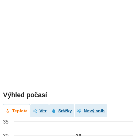
Výhled počasí
Teplota
Vítr
Srážky
Nový sníh
35
29
30