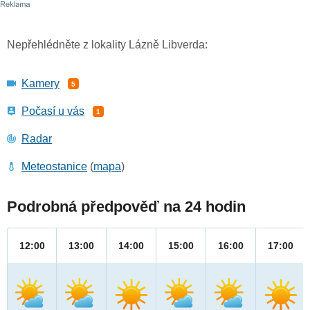
Nepřehlédněte z lokality Lázně Libverda:
Kamery
5
Počasí u vás
1
Radar
Meteostanice
(
mapa
)
Podrobná předpověď na 24 hodin
12:00
13:00
14:00
15:00
16:00
17:00