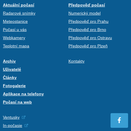
Aktuální počasí
Předpověď počasí
Radarové snímky
Numerický model
Meteostanice
Předpověď pro Prahu
Počasí u vás
Předpověď pro Brno
Webkamery
Předpověď pro Ostravu
Teplotní mapa
Předpověď pro Plzeň
Archiv
Kontakty
Uživatelé
Články
Fotogalerie
Aplikace na telefony
Počasí na web
Ventusky
In-počasie