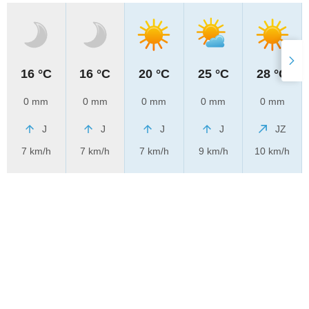
16 °C
16 °C
20 °C
25 °C
28 °C
0 mm
0 mm
0 mm
0 mm
0 mm
J
J
J
J
JZ
7 km/h
7 km/h
7 km/h
9 km/h
10 km/h