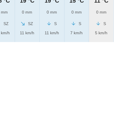
6 °C
19 °C
19 °C
15 °C
11 °C
 mm
0 mm
0 mm
0 mm
0 mm
SZ
SZ
S
S
S
 km/h
11 km/h
11 km/h
7 km/h
5 km/h