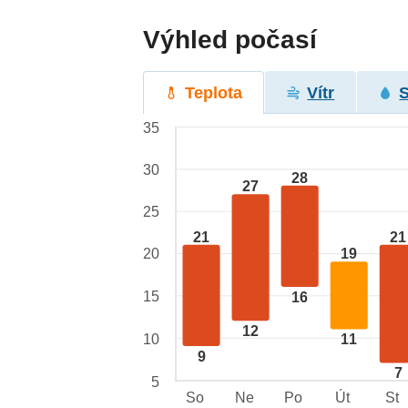
Výhled počasí
Teplota
Vítr
35
30
28
27
25
21
21
20
19
15
16
12
10
11
9
7
5
So
Ne
Po
Út
St