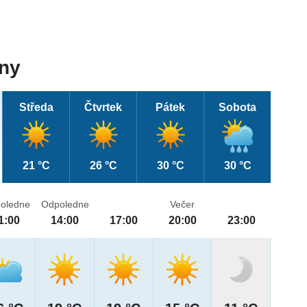
dny
Středa
Čtvrtek
Pátek
Sobota
21 °C
26 °C
30 °C
30 °C
oledne
Odpoledne
Večer
1:00
14:00
17:00
20:00
23:00