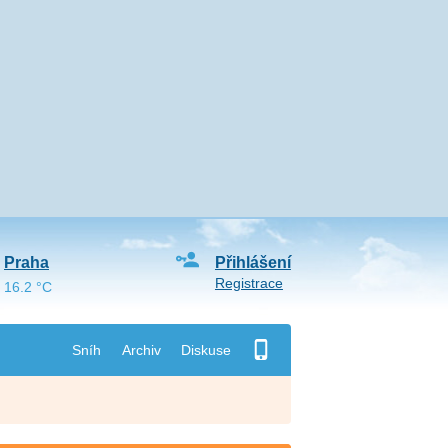
Praha
Přihlášení
Registrace
16.2 °C
Sníh
Archiv
Diskuse