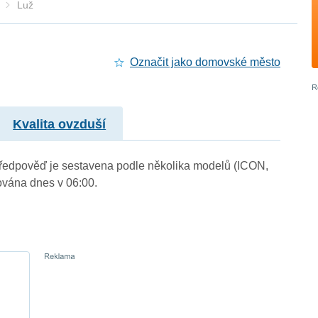
Luž
Označit jako domovské město
Kvalita ovzduší
. Předpověď je sestavena podle několika modelů (ICON,
vána dnes v 06:00.