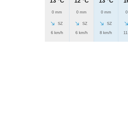
13 °C
12 °C
13 °C
1
0 mm
0 mm
0 mm
0
SZ
SZ
SZ
6 km/h
6 km/h
8 km/h
11