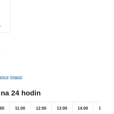
h
5
anice
(
mapa
)
na 24 hodin
:00
11:00
12:00
13:00
14:00
15:00