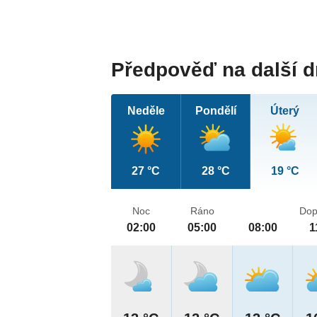
Předpověď na další 
Neděle
Pondělí
Úterý
27 °C
28 °C
19 °C
Noc
Ráno
Dop
02:00
05:00
08:00
1