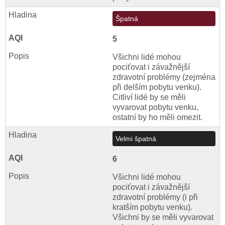
Špatná
5
Všichni lidé mohou
pociťovat i závažnější
zdravotní problémy (zejména
při delším pobytu venku).
Citliví lidé by se měli
vyvarovat pobytu venku,
ostatní by ho měli omezit.
Velmi špatná
6
Všichni lidé mohou
pociťovat i závažnější
zdravotní problémy (i při
kratším pobytu venku).
Všichni by se měli vyvarovat