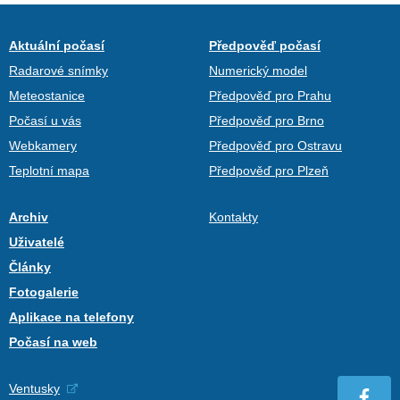
Aktuální počasí
Předpověď počasí
Radarové snímky
Numerický model
Meteostanice
Předpověď pro Prahu
Počasí u vás
Předpověď pro Brno
Webkamery
Předpověď pro Ostravu
Teplotní mapa
Předpověď pro Plzeň
Archiv
Kontakty
Uživatelé
Články
Fotogalerie
Aplikace na telefony
Počasí na web
Ventusky