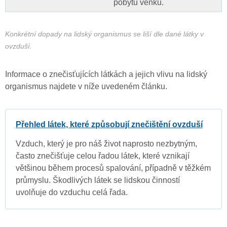
pobytu venku.
Konkrétní dopady na lidský organismus se liší dle dané látky v
ovzduší.
Informace o znečisťujících látkách a jejich vlivu na lidský
organismus najdete v níže uvedeném článku.
Přehled látek, které způsobují znečištění ovzduší
Vzduch, který je pro náš život naprosto nezbytným,
často znečišťuje celou řadou látek, které vznikají
většinou během procesů spalování, případně v těžkém
průmyslu. Škodlivých látek se lidskou činností
uvolňuje do vzduchu celá řada.