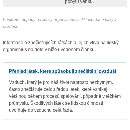
pobytu venku.
Konkrétní dopady na lidský organismus se liší dle dané látky v
ovzduší.
Informace o znečisťujících látkách a jejich vlivu na lidský
organismus najdete v níže uvedeném článku.
Přehled látek, které způsobují znečištění ovzduší
Vzduch, který je pro náš život naprosto nezbytným,
často znečišťuje celou řadou látek, které vznikají
většinou během procesů spalování, případně v těžkém
průmyslu. Škodlivých látek se lidskou činností
uvolňuje do vzduchu celá řada.