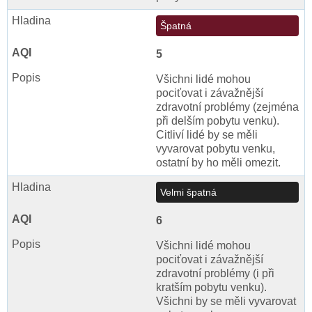
Špatná
5
Všichni lidé mohou
pociťovat i závažnější
zdravotní problémy (zejména
při delším pobytu venku).
Citliví lidé by se měli
vyvarovat pobytu venku,
ostatní by ho měli omezit.
Velmi špatná
6
Všichni lidé mohou
pociťovat i závažnější
zdravotní problémy (i při
kratším pobytu venku).
Všichni by se měli vyvarovat