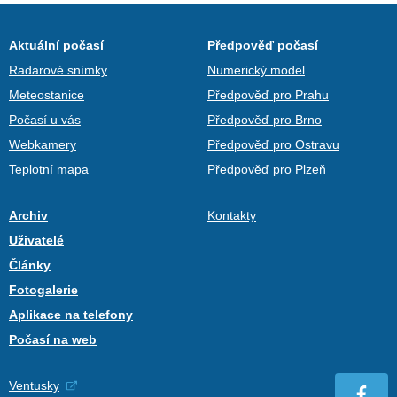
Aktuální počasí
Předpověď počasí
Radarové snímky
Numerický model
Meteostanice
Předpověď pro Prahu
Počasí u vás
Předpověď pro Brno
Webkamery
Předpověď pro Ostravu
Teplotní mapa
Předpověď pro Plzeň
Archiv
Kontakty
Uživatelé
Články
Fotogalerie
Aplikace na telefony
Počasí na web
Ventusky