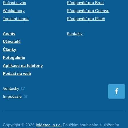
Počasí u vás
Předpověď pro Brno
Webkamery
Předpověď pro Ostravu
Teplotní mapa
Předpověď pro Plzeň
Archiv
Kontakty
Uživatelé
Články
Fotogalerie
Aplikace na telefony
Počasí na web
Ventusky
In-počasie
Copyright © 2026
InMeteo, s.r.o.
Použitím souhlasíte s uložením