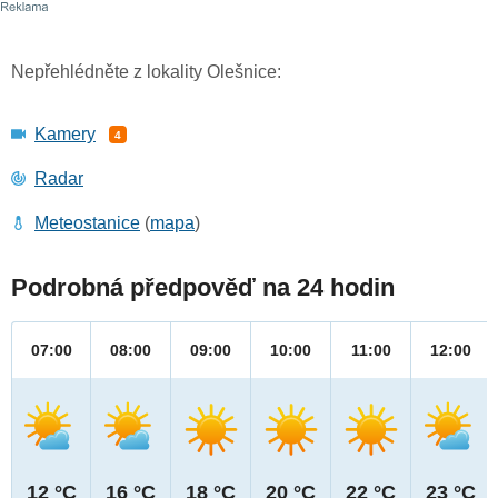
Nepřehlédněte z lokality Olešnice:
Kamery
4
Radar
Meteostanice
(
mapa
)
Podrobná předpověď na 24 hodin
07:00
08:00
09:00
10:00
11:00
12:00
12 °C
16 °C
18 °C
20 °C
22 °C
23 °C