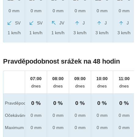
0 mm
0 mm
0 mm
0 mm
0 mm
0 mm
SV
SV
JV
J
J
J
1 km/h
1 km/h
1 km/h
3 km/h
3 km/h
3 km/h
Pravděpodobnost srážek na 48 hodin
07:00
08:00
09:00
10:00
11:00
dnes
dnes
dnes
dnes
dnes
0 %
0 %
0 %
0 %
0 %
Pravděpod.
Očekáváno
0 mm
0 mm
0 mm
0 mm
0 mm
Maximum
0 mm
0 mm
0 mm
0 mm
0 mm