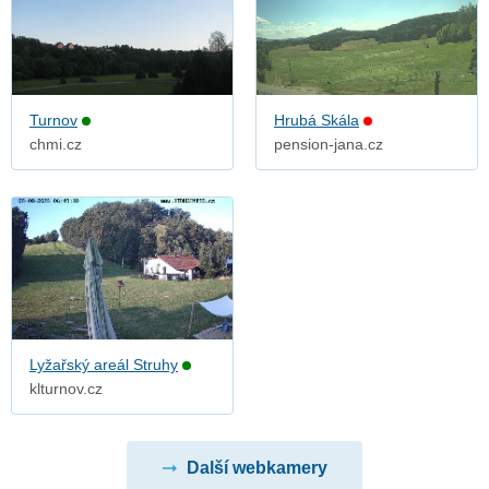
Turnov
Hrubá Skála
chmi.cz
pension-jana.cz
Lyžařský areál Struhy
klturnov.cz
Další webkamery