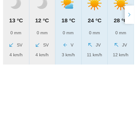
13 °C
12 °C
18 °C
24 °C
28 °C
0 mm
0 mm
0 mm
0 mm
0 mm
SV
SV
V
JV
JV
4 km/h
4 km/h
3 km/h
11 km/h
12 km/h