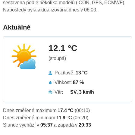
sestavena podle několika modelů (ICON, GFS, ECMWF).
Naposledy byla aktualizována dnes v 06:00.
Aktuálně
12.1 °C
(stoupá)
Pocitově:
13 °C
Vlhkost:
87 %
Vítr:
SV, 3 km/h
Dnes změřené maximum
17.4 °C
(00:10)
Dnes změřené minimum
11.9 °C
(05:20)
Slunce vychází v
05:37
a zapadá v
20:33