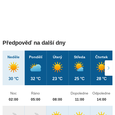
Předpověď na další dny
Neděle
Pondělí
Úterý
Středa
Čtvrtek
30 °C
32 °C
23 °C
25 °C
28 °C
Noc
Ráno
Dopoledne
Odpoledne
02:00
05:00
08:00
11:00
14:00