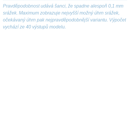
Pravděpodobnost udává šanci, že spadne alespoň 0,1 mm
srážek. Maximum zobrazuje nejvyšší možný úhrn srážek,
očekávaný úhrn pak nejpravděpodobnější variantu. Výpočet
vychází ze 40 výstupů modelu.