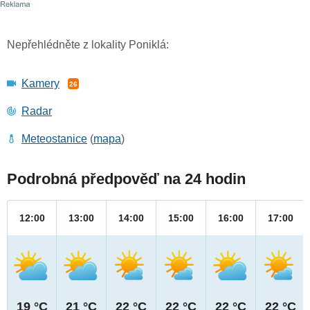
Nepřehlédněte z lokality Poniklá:
Kamery
26
Radar
Meteostanice
(
mapa
)
Podrobná předpověď na 24 hodin
12:00
13:00
14:00
15:00
16:00
17:00
19 °C
21 °C
22 °C
22 °C
22 °C
22 °C