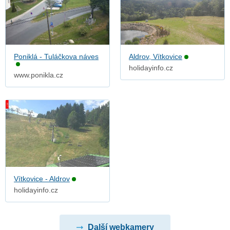
Poniklá - Tuláčkova náves
Aldrov, Vítkovice
holidayinfo.cz
www.ponikla.cz
Vítkovice - Aldrov
holidayinfo.cz
Další webkamery