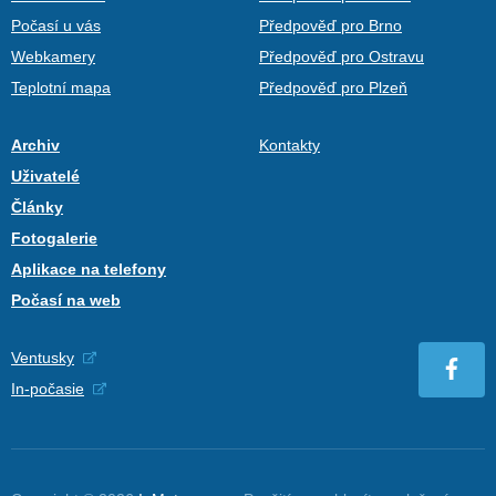
Počasí u vás
Předpověď pro Brno
Webkamery
Předpověď pro Ostravu
Teplotní mapa
Předpověď pro Plzeň
Archiv
Kontakty
Uživatelé
Články
Fotogalerie
Aplikace na telefony
Počasí na web
Ventusky
In-počasie