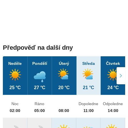
Předpověď na další dny
Neděle
Pondělí
Úterý
Středa
Čtvrtek
25 °C
27 °C
20 °C
21 °C
24 °C
Noc
Ráno
Dopoledne
Odpoledne
02:00
05:00
08:00
11:00
14:00