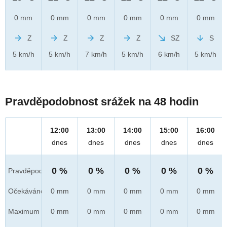
0 mm
0 mm
0 mm
0 mm
0 mm
0 mm
Z
Z
Z
Z
SZ
S
5 km/h
5 km/h
7 km/h
5 km/h
6 km/h
5 km/h
Pravděpodobnost srážek na 48 hodin
12:00
13:00
14:00
15:00
16:00
dnes
dnes
dnes
dnes
dnes
0 %
0 %
0 %
0 %
0 %
Pravděpod.
Očekáváno
0 mm
0 mm
0 mm
0 mm
0 mm
Maximum
0 mm
0 mm
0 mm
0 mm
0 mm