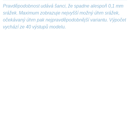
Pravděpodobnost udává šanci, že spadne alespoň 0,1 mm
srážek. Maximum zobrazuje nejvyšší možný úhrn srážek,
očekávaný úhrn pak nejpravděpodobnější variantu. Výpočet
vychází ze 40 výstupů modelu.