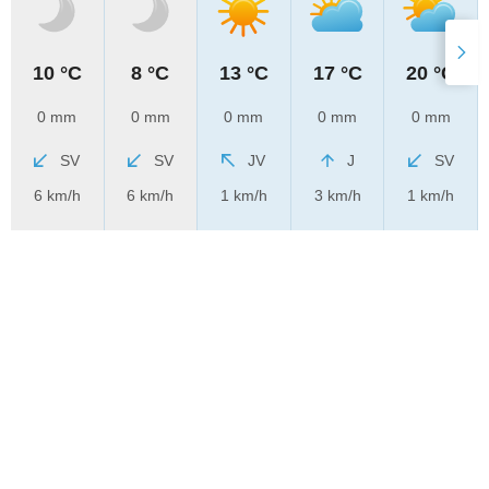
10 °C
8 °C
13 °C
17 °C
20 °C
0 mm
0 mm
0 mm
0 mm
0 mm
SV
SV
JV
J
SV
6 km/h
6 km/h
1 km/h
3 km/h
1 km/h