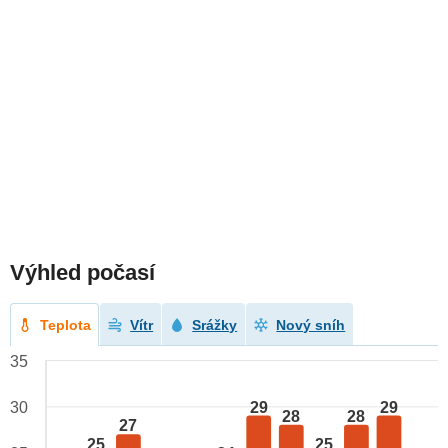
Výhled počasí
Teplota
Vítr
Srážky
Nový sníh
35
29
29
30
28
28
27
25
25