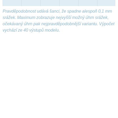
Pravděpodobnost udává šanci, že spadne alespoň 0,1 mm
srážek. Maximum zobrazuje nejvyšší možný úhrn srážek,
očekávaný úhrn pak nejpravděpodobnější variantu. Výpočet
vychází ze 40 výstupů modelu.