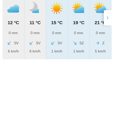
12 °C
11 °C
15 °C
19 °C
21 °C
0 mm
0 mm
0 mm
0 mm
0 mm
SV
SV
SV
SZ
Z
6 km/h
6 km/h
1 km/h
1 km/h
5 km/h