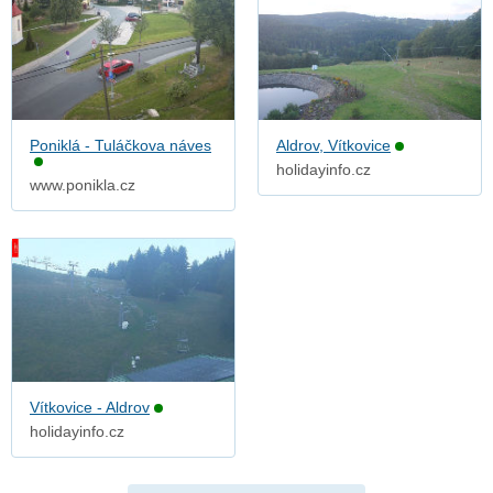
Poniklá - Tuláčkova náves
Aldrov, Vítkovice
holidayinfo.cz
www.ponikla.cz
Vítkovice - Aldrov
holidayinfo.cz