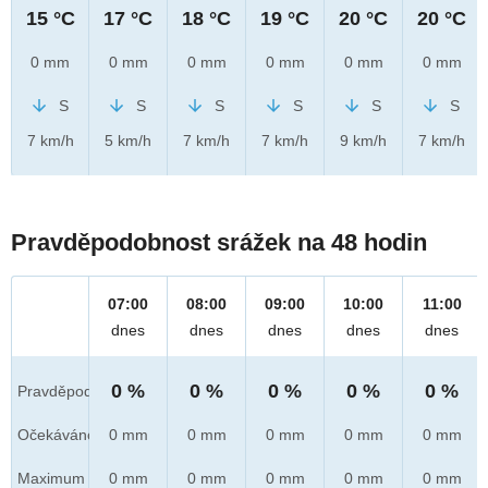
15 °C
17 °C
18 °C
19 °C
20 °C
20 °C
0 mm
0 mm
0 mm
0 mm
0 mm
0 mm
S
S
S
S
S
S
7 km/h
5 km/h
7 km/h
7 km/h
9 km/h
7 km/h
Pravděpodobnost srážek na 48 hodin
07:00
08:00
09:00
10:00
11:00
dnes
dnes
dnes
dnes
dnes
0 %
0 %
0 %
0 %
0 %
Pravděpod.
Očekáváno
0 mm
0 mm
0 mm
0 mm
0 mm
Maximum
0 mm
0 mm
0 mm
0 mm
0 mm