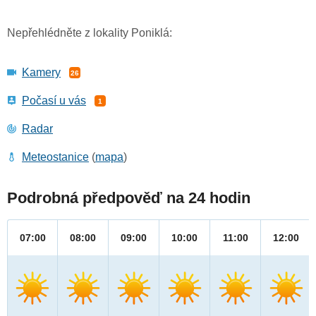
Nepřehlédněte z lokality Poniklá:
Kamery
26
Počasí u vás
1
Radar
Meteostanice
(
mapa
)
Podrobná předpověď na 24 hodin
07:00
08:00
09:00
10:00
11:00
12:00