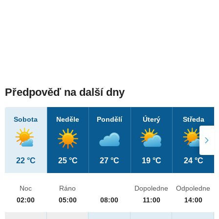
Předpověď na další dny
Sobota
Neděle
Pondělí
Úterý
Středa
22 °C
25 °C
27 °C
19 °C
24 °C
Noc
Ráno
Dopoledne
Odpoledne
02:00
05:00
08:00
11:00
14:00