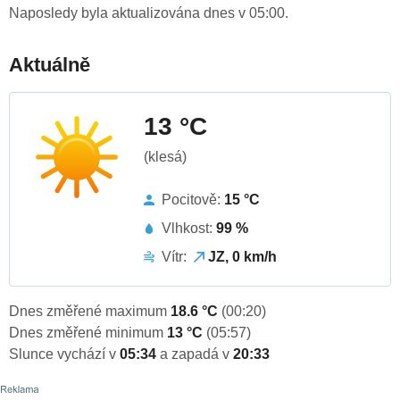
Naposledy byla aktualizována dnes v 05:00.
Aktuálně
13 °C
(klesá)
Pocitově:
15 °C
Vlhkost:
99 %
Vítr:
JZ, 0 km/h
Dnes změřené maximum
18.6 °C
(00:20)
Dnes změřené minimum
13 °C
(05:57)
Slunce vychází v
05:34
a zapadá v
20:33