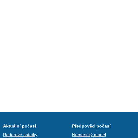
Aktuální počasí
Předpověď počasí
Radarové snímky
Numerický model