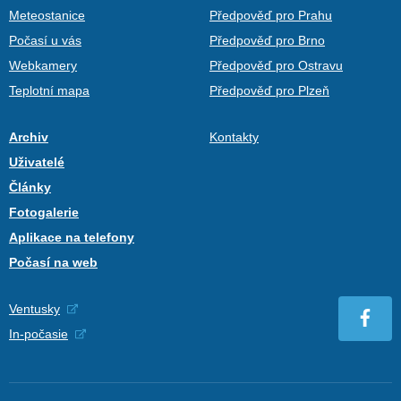
Meteostanice
Předpověď pro Prahu
Počasí u vás
Předpověď pro Brno
Webkamery
Předpověď pro Ostravu
Teplotní mapa
Předpověď pro Plzeň
Archiv
Kontakty
Uživatelé
Články
Fotogalerie
Aplikace na telefony
Počasí na web
Ventusky
In-počasie