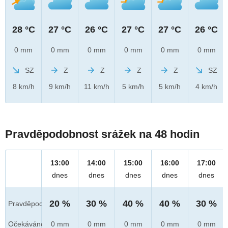
28 °C
27 °C
26 °C
27 °C
27 °C
26 °C
0 mm
0 mm
0 mm
0 mm
0 mm
0 mm
SZ
Z
Z
Z
Z
SZ
8 km/h
9 km/h
11 km/h
5 km/h
5 km/h
4 km/h
Pravděpodobnost srážek na 48 hodin
13:00
14:00
15:00
16:00
17:00
dnes
dnes
dnes
dnes
dnes
20 %
30 %
40 %
40 %
30 %
Pravděpod.
Očekáváno
0 mm
0 mm
0 mm
0 mm
0 mm