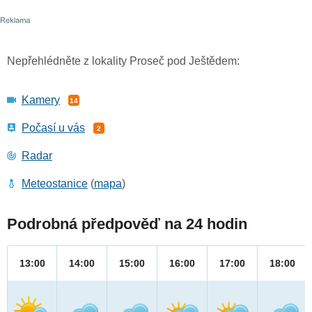
Nepřehlédněte z lokality Proseč pod Ještědem:
Kamery
14
Počasí u vás
2
Radar
Meteostanice
(
mapa
)
Podrobná předpověď na 24 hodin
13:00
14:00
15:00
16:00
17:00
18:00