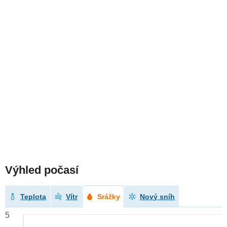
Výhled počasí
Teplota
Vítr
Srážky
Nový sníh
5