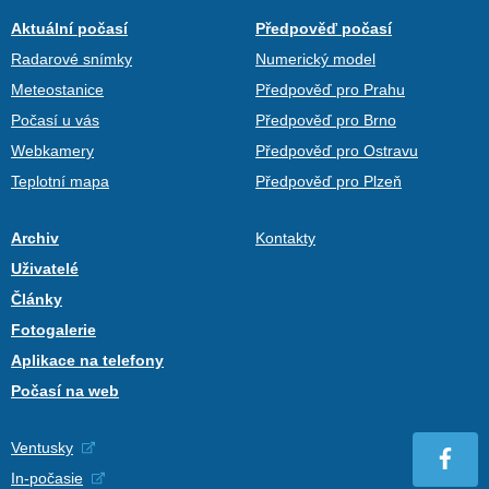
Aktuální počasí
Předpověď počasí
Radarové snímky
Numerický model
Meteostanice
Předpověď pro Prahu
Počasí u vás
Předpověď pro Brno
Webkamery
Předpověď pro Ostravu
Teplotní mapa
Předpověď pro Plzeň
Archiv
Kontakty
Uživatelé
Články
Fotogalerie
Aplikace na telefony
Počasí na web
Ventusky
In-počasie