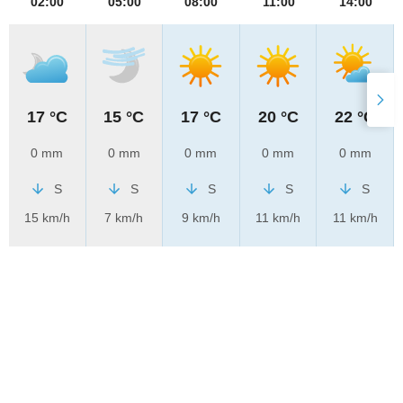
02:00
05:00
08:00
11:00
14:00
17 °C
15 °C
17 °C
20 °C
22 °C
0 mm
0 mm
0 mm
0 mm
0 mm
S
S
S
S
S
15 km/h
7 km/h
9 km/h
11 km/h
11 km/h