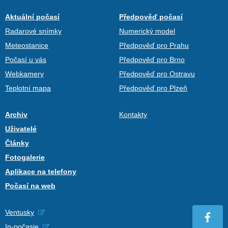
Aktuální počasí
Předpověď počasí
Radarové snímky
Numerický model
Meteostanice
Předpověď pro Prahu
Počasí u vás
Předpověď pro Brno
Webkamery
Předpověď pro Ostravu
Teplotní mapa
Předpověď pro Plzeň
Archiv
Kontakty
Uživatelé
Články
Fotogalerie
Aplikace na telefony
Počasí na web
Ventusky
In-počasie