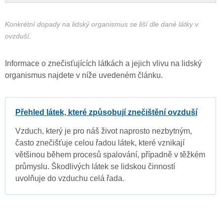
Konkrétní dopady na lidský organismus se liší dle dané látky v
ovzduší.
Informace o znečisťujících látkách a jejich vlivu na lidský
organismus najdete v níže uvedeném článku.
Přehled látek, které způsobují znečištění ovzduší
Vzduch, který je pro náš život naprosto nezbytným,
často znečišťuje celou řadou látek, které vznikají
většinou během procesů spalování, případně v těžkém
průmyslu. Škodlivých látek se lidskou činností
uvolňuje do vzduchu celá řada.