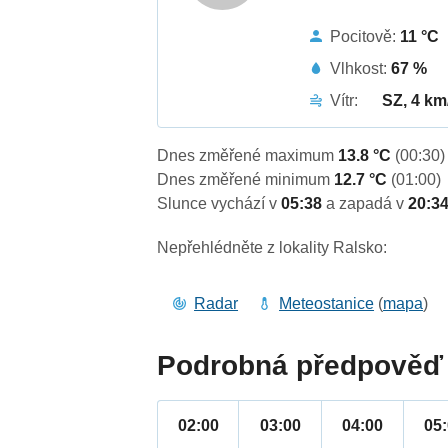
Pocitově:
11 °C
Vlhkost:
67 %
Vítr:
SZ, 4 km
Dnes změřené maximum
13.8 °C
(00:30)
Dnes změřené minimum
12.7 °C
(01:00)
Slunce vychází v
05:38
a zapadá v
20:3
Nepřehlédněte z lokality Ralsko:
Radar
Meteostanice
(
mapa
)
Podrobná předpověď 
02:00
03:00
04:00
05