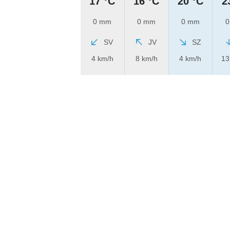
17 °C
16 °C
20 °C
2
0 mm
0 mm
0 mm
0
SV
JV
SZ
4 km/h
8 km/h
4 km/h
13