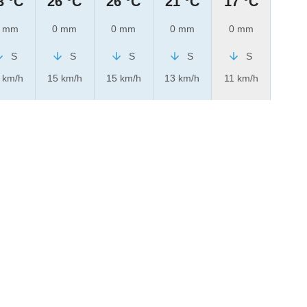
3 °C
26 °C
26 °C
21 °C
17 °C
 mm
0 mm
0 mm
0 mm
0 mm
S
S
S
S
S
 km/h
15 km/h
15 km/h
13 km/h
11 km/h