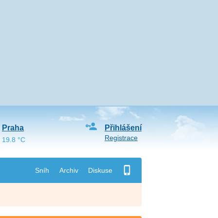
Praha
Přihlášení
Registrace
19.8 °C
Sníh
Archiv
Diskuse