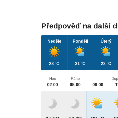
Předpověď na další 
Neděle
Pondělí
Úterý
28 °C
31 °C
22 °C
Noc
Ráno
Dop
02:00
05:00
08:00
1