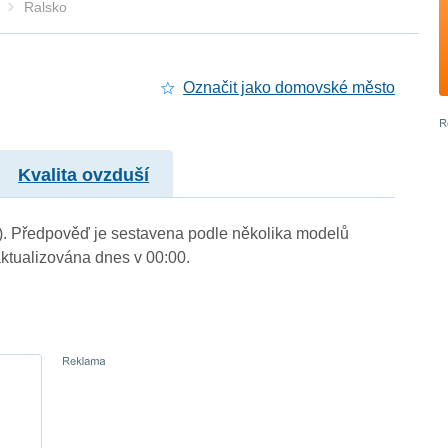
Ralsko
Označit jako domovské město
Kvalita ovzduší
m.). Předpověď je sestavena podle několika modelů
tualizována dnes v 00:00.