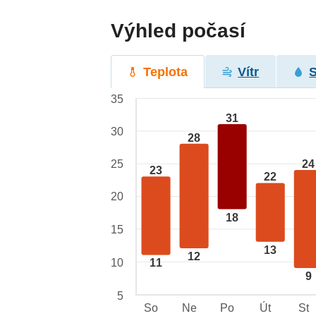
Výhled počasí
Teplota
Vítr
35
31
30
28
24
25
23
22
20
18
15
13
12
10
11
9
5
So
Ne
Po
Út
St