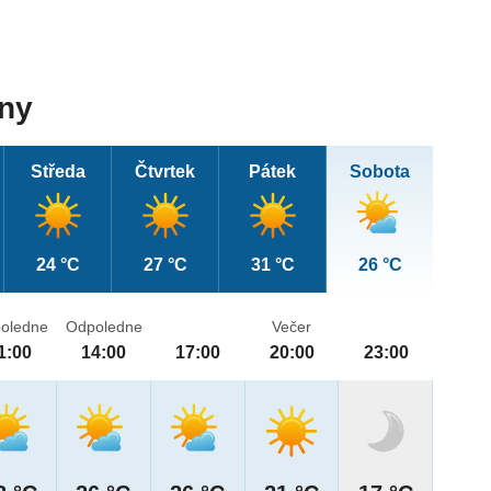
dny
Středa
Čtvrtek
Pátek
Sobota
24 °C
27 °C
31 °C
26 °C
oledne
Odpoledne
Večer
1:00
14:00
17:00
20:00
23:00