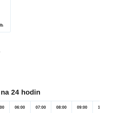
/h
4
na 24 hodin
:00
06:00
07:00
08:00
09:00
10:00