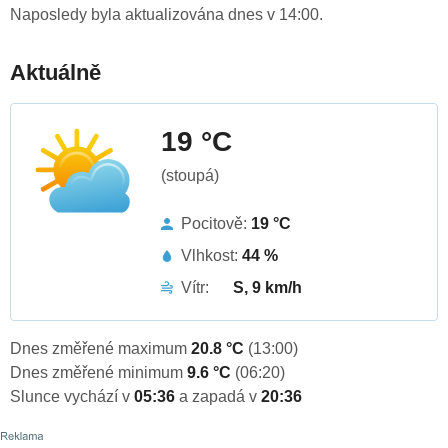
Naposledy byla aktualizována dnes v 14:00.
Aktuálně
19 °C
(stoupá)
Pocitově:
19 °C
Vlhkost:
44 %
Vítr:
S, 9 km/h
Dnes změřené maximum
20.8 °C
(13:00)
Dnes změřené minimum
9.6 °C
(06:20)
Slunce vychází v
05:36
a zapadá v
20:36