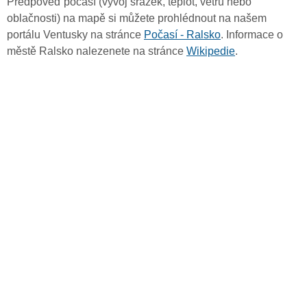
Předpověď počasí (vývoj srážek, teplot, větru nebo
oblačnosti) na mapě si můžete prohlédnout na našem
portálu Ventusky na stránce
Počasí - Ralsko
. Informace o
městě Ralsko nalezenete na stránce
Wikipedie
.