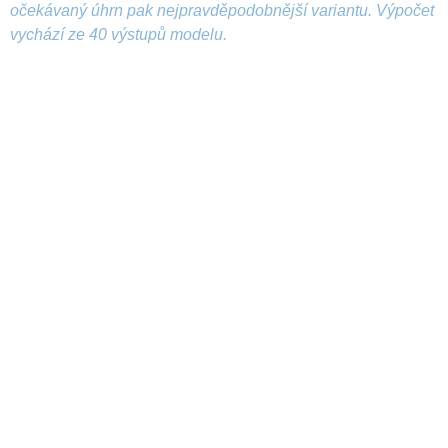
očekávaný úhrn pak nejpravděpodobnější variantu. Výpočet
vychází ze 40 výstupů modelu.