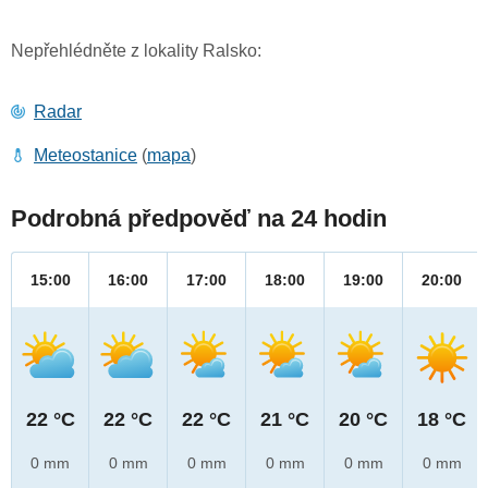
Nepřehlédněte z lokality Ralsko:
Radar
Meteostanice
(
mapa
)
Podrobná předpověď na 24 hodin
15:00
16:00
17:00
18:00
19:00
20:00
22 °C
22 °C
22 °C
21 °C
20 °C
18 °C
0 mm
0 mm
0 mm
0 mm
0 mm
0 mm