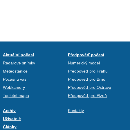
Aktuální počasí
Předpověď počasí
Radarové snímky
Numerický model
Meteostanice
Předpověď pro Prahu
Počasí u vás
Předpověď pro Brno
Webkamery
Předpověď pro Ostravu
Teplotní mapa
Předpověď pro Plzeň
Archiv
Kontakty
Uživatelé
Články