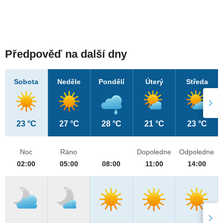
Předpověď na další dny
Sobota
Neděle
Pondělí
Úterý
Středa
23 °C
27 °C
28 °C
21 °C
23 °C
Noc
Ráno
Dopoledne
Odpoledne
02:00
05:00
08:00
11:00
14:00