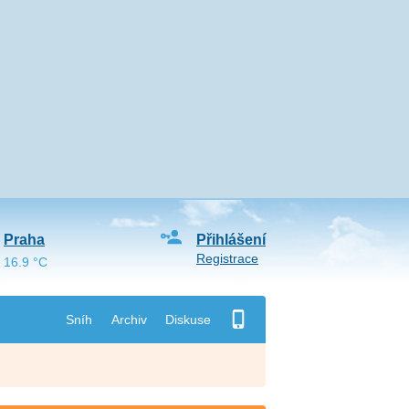
Praha
Přihlášení
Registrace
16.9 °C
Sníh
Archiv
Diskuse