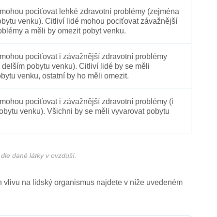
é mohou pociťovat lehké zdravotní problémy (zejména
obytu venku). Citliví lidé mohou pociťovat závažnější
oblémy a měli by omezit pobyt venku.
 mohou pociťovat i závažnější zdravotní problémy
 delším pobytu venku). Citliví lidé by se měli
bytu venku, ostatní by ho měli omezit.
 mohou pociťovat i závažnější zdravotní problémy (i
pobytu venku). Všichni by se měli vyvarovat pobytu
dle dané látky v ovzduší.
ich vlivu na lidský organismus najdete v níže uvedeném