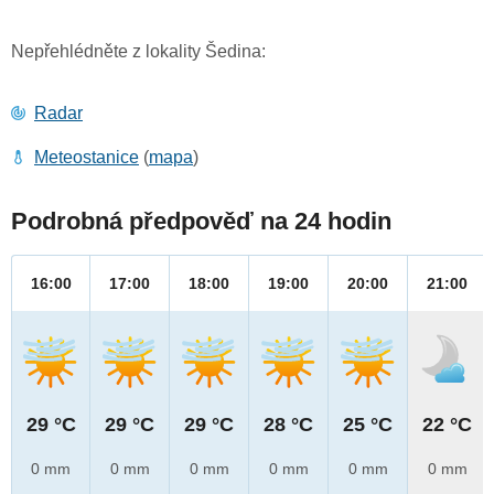
Nepřehlédněte z lokality Šedina:
Radar
Meteostanice
(
mapa
)
Podrobná předpověď na 24 hodin
16:00
17:00
18:00
19:00
20:00
21:00
29 °C
29 °C
29 °C
28 °C
25 °C
22 °C
0 mm
0 mm
0 mm
0 mm
0 mm
0 mm