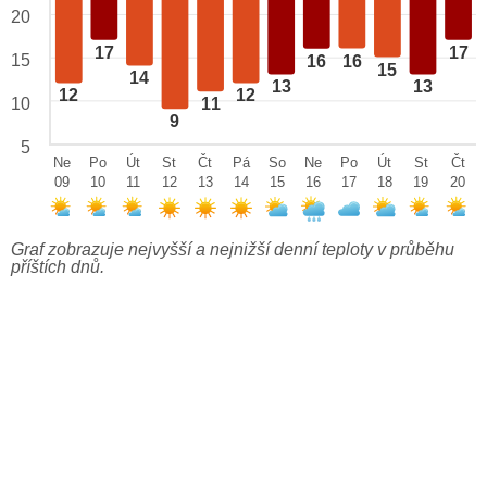
20
17
17
15
16
16
15
14
13
13
12
12
10
11
9
5
Ne
Po
Út
St
Čt
Pá
So
Ne
Po
Út
St
Čt
09
10
11
12
13
14
15
16
17
18
19
20
Graf zobrazuje nejvyšší a nejnižší denní teploty v průběhu
příštích dnů.