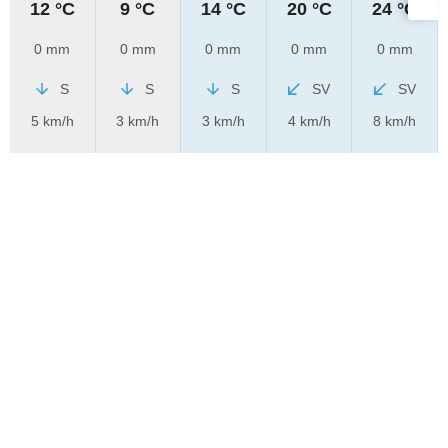
12 °C
9 °C
14 °C
20 °C
24 °C
0 mm
0 mm
0 mm
0 mm
0 mm
S
S
S
SV
SV
5 km/h
3 km/h
3 km/h
4 km/h
8 km/h