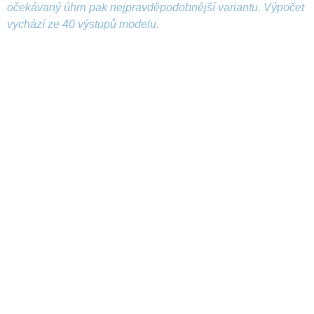
očekávaný úhrn pak nejpravděpodobnější variantu. Výpočet
vychází ze 40 výstupů modelu.