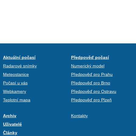
Aktuální počasí
Předpověď počasí
Radarové snímky
Numerický model
Meteostanice
Předpověď pro Prahu
Počasí u vás
Předpověď pro Brno
Webkamery
Předpověď pro Ostravu
Teplotní mapa
Předpověď pro Plzeň
Archiv
Kontakty
Uživatelé
Články