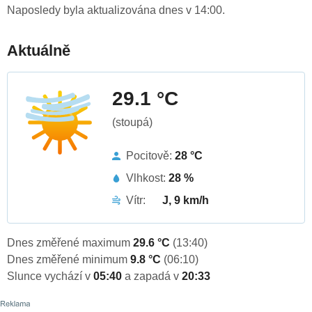
Naposledy byla aktualizována dnes v 14:00.
Aktuálně
29.1 °C
(stoupá)
Pocitově:
28 °C
Vlhkost:
28 %
Vítr:
J, 9 km/h
Dnes změřené maximum
29.6 °C
(13:40)
Dnes změřené minimum
9.8 °C
(06:10)
Slunce vychází v
05:40
a zapadá v
20:33