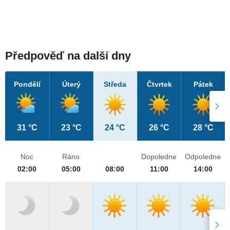
Předpověď na další dny
Pondělí
Úterý
Středa
Čtvrtek
Pátek
31 °C
23 °C
24 °C
26 °C
28 °C
Noc
Ráno
Dopoledne
Odpoledne
02:00
05:00
08:00
11:00
14:00