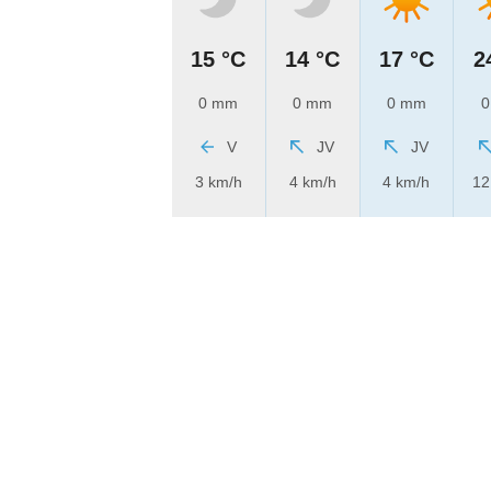
15 °C
14 °C
17 °C
2
0 mm
0 mm
0 mm
0
V
JV
JV
3 km/h
4 km/h
4 km/h
12