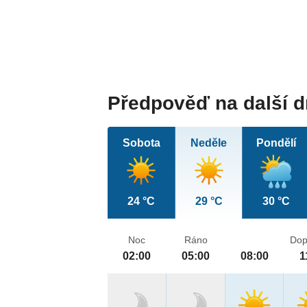
Předpověď na další 
Sobota
Neděle
Pondělí
24 °C
29 °C
30 °C
Noc
Ráno
Dop
02:00
05:00
08:00
1