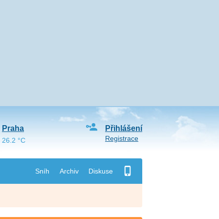
Praha
Přihlášení
Registrace
26.2 °C
Sníh
Archiv
Diskuse