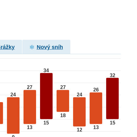
Srážky
Nový sníh
34
32
27
27
26
24
24
18
15
15
13
13
12