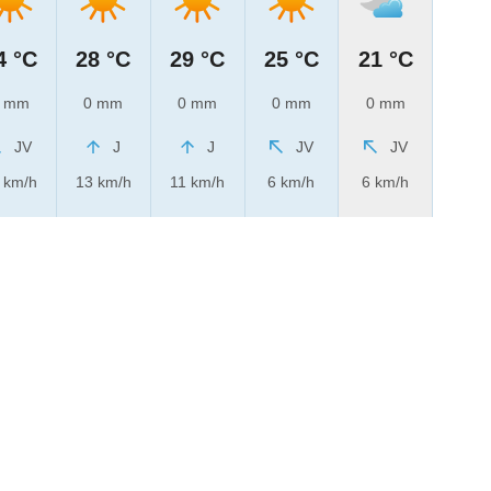
4 °C
28 °C
29 °C
25 °C
21 °C
 mm
0 mm
0 mm
0 mm
0 mm
JV
J
J
JV
JV
 km/h
13 km/h
11 km/h
6 km/h
6 km/h