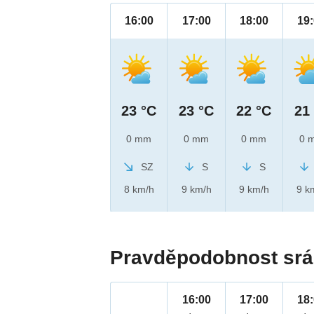
16:00
17:00
18:00
19
23 °C
23 °C
22 °C
21
0 mm
0 mm
0 mm
0 
SZ
S
S
8 km/h
9 km/h
9 km/h
9 k
Pravděpodobnost srá
16:00
17:00
18