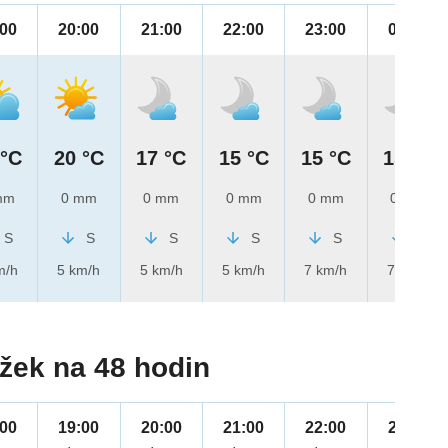
:00
20:00
21:00
22:00
23:00
00:00
 °C
20 °C
17 °C
15 °C
15 °C
15 °C
mm
0 mm
0 mm
0 mm
0 mm
0 mm
S
S
S
S
S
S
m/h
5 km/h
5 km/h
5 km/h
7 km/h
7 km/h
žek na 48 hodin
:00
19:00
20:00
21:00
22:00
23:00