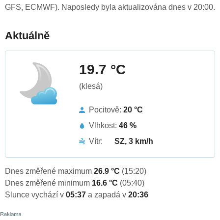
GFS, ECMWF). Naposledy byla aktualizována dnes v 20:00.
Aktuálně
19.7 °C
(klesá)
Pocitově:
20 °C
Vlhkost:
46 %
Vítr:
SZ, 3 km/h
Dnes změřené maximum
26.9 °C
(15:20)
Dnes změřené minimum
16.6 °C
(05:40)
Slunce vychází v
05:37
a zapadá v
20:36