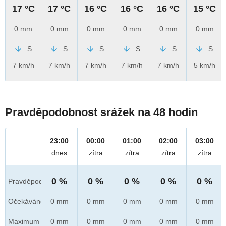
17 °C
17 °C
16 °C
16 °C
16 °C
15 °C
0 mm
0 mm
0 mm
0 mm
0 mm
0 mm
S
S
S
S
S
S
7 km/h
7 km/h
7 km/h
7 km/h
7 km/h
5 km/h
Pravděpodobnost srážek na 48 hodin
23:00
00:00
01:00
02:00
03:00
dnes
zítra
zítra
zítra
zítra
0 %
0 %
0 %
0 %
0 %
Pravděpod.
Očekáváno
0 mm
0 mm
0 mm
0 mm
0 mm
Maximum
0 mm
0 mm
0 mm
0 mm
0 mm