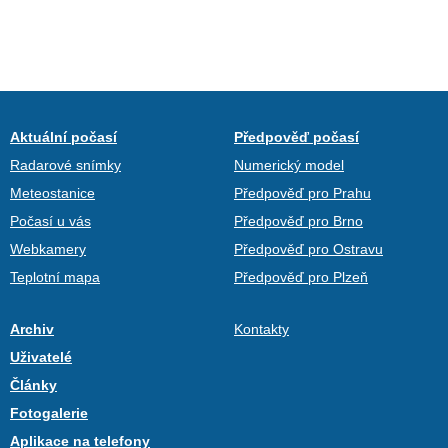
Aktuální počasí
Předpověď počasí
Radarové snímky
Numerický model
Meteostanice
Předpověď pro Prahu
Počasí u vás
Předpověď pro Brno
Webkamery
Předpověď pro Ostravu
Teplotní mapa
Předpověď pro Plzeň
Archiv
Kontakty
Uživatelé
Články
Fotogalerie
Aplikace na telefony