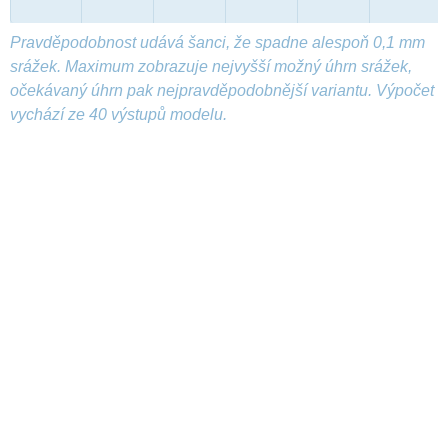
Pravděpodobnost udává šanci, že spadne alespoň 0,1 mm
srážek. Maximum zobrazuje nejvyšší možný úhrn srážek,
očekávaný úhrn pak nejpravděpodobnější variantu. Výpočet
vychází ze 40 výstupů modelu.