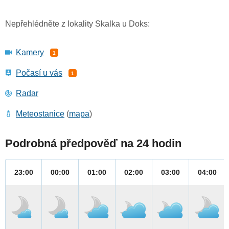
Nepřehlédněte z lokality Skalka u Doks:
Kamery
1
Počasí u vás
1
Radar
Meteostanice
(
mapa
)
Podrobná předpověď na 24 hodin
23:00
00:00
01:00
02:00
03:00
04:00