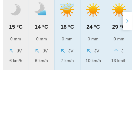
15 °C
14 °C
18 °C
24 °C
29 °C
0 mm
0 mm
0 mm
0 mm
0 mm
JV
JV
JV
JV
J
6 km/h
6 km/h
7 km/h
10 km/h
13 km/h