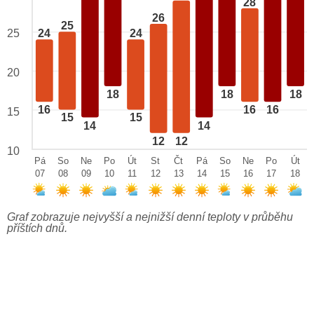
28
26
25
25
24
24
20
18
18
18
16
16
16
15
15
15
14
14
12
12
10
Pá
So
Ne
Po
Út
St
Čt
Pá
So
Ne
Po
Út
07
08
09
10
11
12
13
14
15
16
17
18
Graf zobrazuje nejvyšší a nejnižší denní teploty v průběhu
příštích dnů.