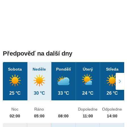
Předpověď na další dny
Sobota
Neděle
Pondělí
Úterý
Středa
25 °C
30 °C
33 °C
24 °C
26 °C
Noc
Ráno
Dopoledne
Odpoledne
02:00
05:00
08:00
11:00
14:00