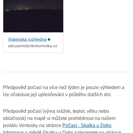
Vrátenská rozhledna
sdruzeniobcikokorinska.cz
Předpověď počasí na více než týden je pouze výhledem a
lze očekávat její upřesňování v průběhu dalších dní.
Předpověď počasí (vývoj srážek, teplot, větru nebo
oblačnosti) na mapě si můžete prohlédnout na našem
portálu Ventusky na stránce
Počasí - Skalka u Doks
.
Informace o městě Skalka u Doks nalezenete na stránce