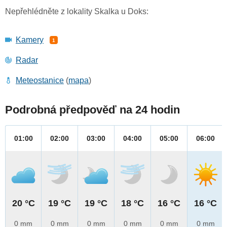
Nepřehlédněte z lokality Skalka u Doks:
Kamery
1
Radar
Meteostanice
(
mapa
)
Podrobná předpověď na 24 hodin
01:00
02:00
03:00
04:00
05:00
06:00
20 °C
19 °C
19 °C
18 °C
16 °C
16 °C
0 mm
0 mm
0 mm
0 mm
0 mm
0 mm