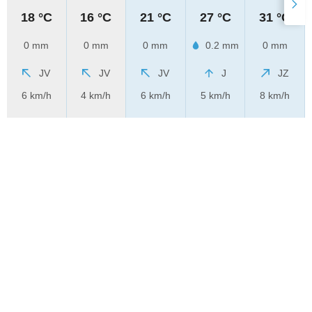
18 °C
16 °C
21 °C
27 °C
31 °C
0 mm
0 mm
0 mm
0.2 mm
0 mm
JV
JV
JV
J
JZ
6 km/h
4 km/h
6 km/h
5 km/h
8 km/h