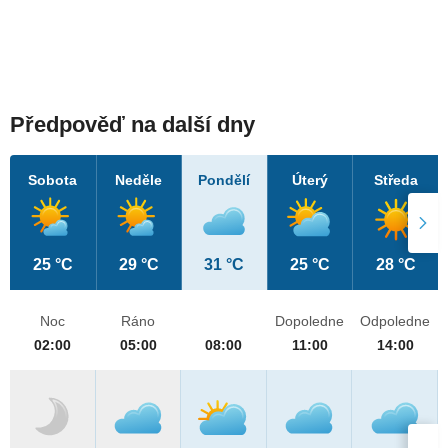
Předpověď na další dny
Sobota
Neděle
Pondělí
Úterý
Středa
25 °C
29 °C
31 °C
25 °C
28 °C
Noc
Ráno
Dopoledne
Odpoledne
02:00
05:00
08:00
11:00
14:00