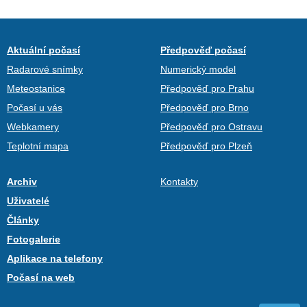
Aktuální počasí
Předpověď počasí
Radarové snímky
Numerický model
Meteostanice
Předpověď pro Prahu
Počasí u vás
Předpověď pro Brno
Webkamery
Předpověď pro Ostravu
Teplotní mapa
Předpověď pro Plzeň
Archiv
Kontakty
Uživatelé
Články
Fotogalerie
Aplikace na telefony
Počasí na web