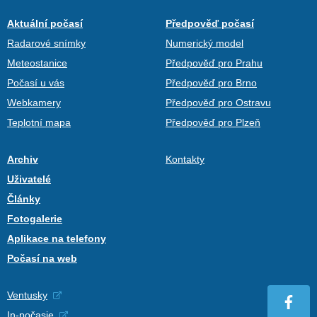
Aktuální počasí
Předpověď počasí
Radarové snímky
Numerický model
Meteostanice
Předpověď pro Prahu
Počasí u vás
Předpověď pro Brno
Webkamery
Předpověď pro Ostravu
Teplotní mapa
Předpověď pro Plzeň
Archiv
Kontakty
Uživatelé
Články
Fotogalerie
Aplikace na telefony
Počasí na web
Ventusky
In-počasie