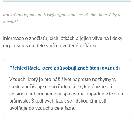
Konkrétní dopady na lidský organismus se liší dle dané látky v
ovzduší.
Informace o znečisťujících látkách a jejich vlivu na lidský
organismus najdete v níže uvedeném článku.
Přehled látek, které způsobují znečištění ovzduší
Vzduch, který je pro náš život naprosto nezbytným,
často znečišťuje celou řadou látek, které vznikají
většinou během procesů spalování, případně v těžkém
průmyslu. Škodlivých látek se lidskou činností
uvolňuje do vzduchu celá řada.