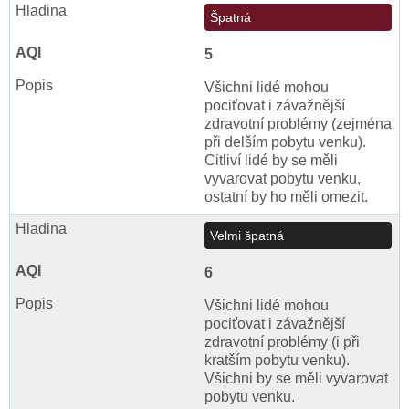
Špatná
5
Všichni lidé mohou
pociťovat i závažnější
zdravotní problémy (zejména
při delším pobytu venku).
Citliví lidé by se měli
vyvarovat pobytu venku,
ostatní by ho měli omezit.
Velmi špatná
6
Všichni lidé mohou
pociťovat i závažnější
zdravotní problémy (i při
kratším pobytu venku).
Všichni by se měli vyvarovat
pobytu venku.