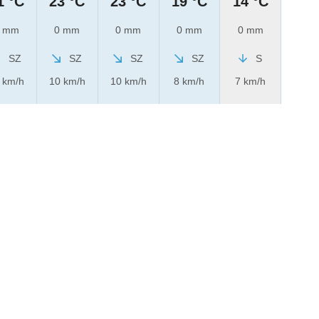
1 °C
23 °C
23 °C
19 °C
14 °C
 mm
0 mm
0 mm
0 mm
0 mm
SZ
SZ
SZ
SZ
S
 km/h
10 km/h
10 km/h
8 km/h
7 km/h