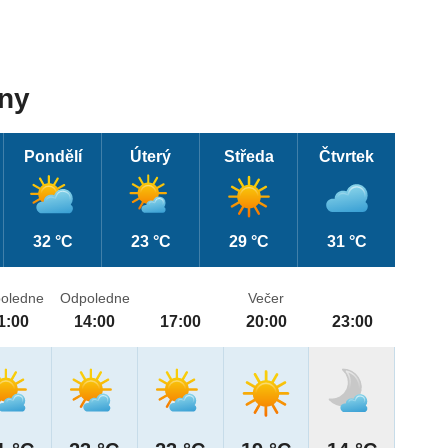
dny
Pondělí
Úterý
Středa
Čtvrtek
32 °C
23 °C
29 °C
31 °C
oledne
Odpoledne
Večer
1:00
14:00
17:00
20:00
23:00