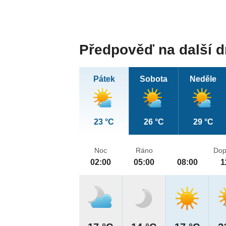
Předpověď na další 
Pátek
Sobota
Neděle
23 °C
26 °C
29 °C
Noc
Ráno
Dop
02:00
05:00
08:00
1