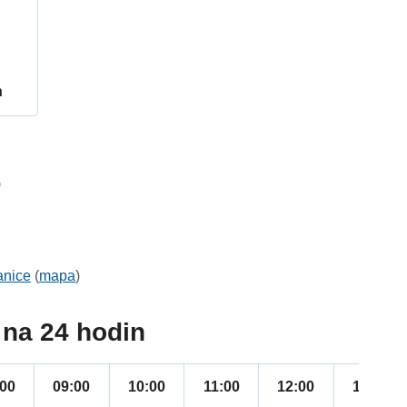
h
9
anice
(
mapa
)
na 24 hodin
:00
09:00
10:00
11:00
12:00
13:00