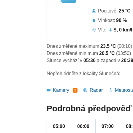
Pocitově:
25 °C
Vlhkost:
90 %
Vítr:
S, 0 km/
Dnes změřené maximum
23.5 °C
(00:10)
Dnes změřené minimum
20.5 °C
(03:50)
Slunce vychází v
05:36
a zapadá v
20:3
Nepřehlédněte z lokality Slunečná:
Kamery
Radar
Meteost
2
Podrobná předpověď 
05:00
06:00
07:00
08