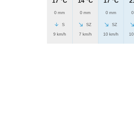
17 °C
14 °C
17 °C
2
0 mm
0 mm
0 mm
0
S
SZ
SZ
9 km/h
7 km/h
10 km/h
10