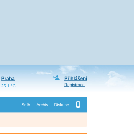
Praha
Přihlášení
Registrace
25.1 °C
Sníh
Archiv
Diskuse