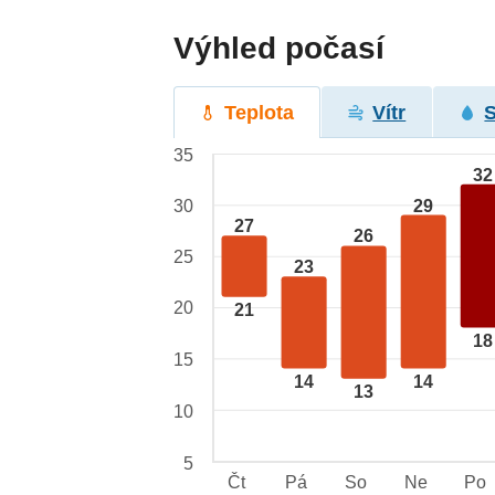
Výhled počasí
Teplota
Vítr
35
32
29
30
27
26
25
23
20
21
18
15
14
14
13
10
5
Čt
Pá
So
Ne
Po