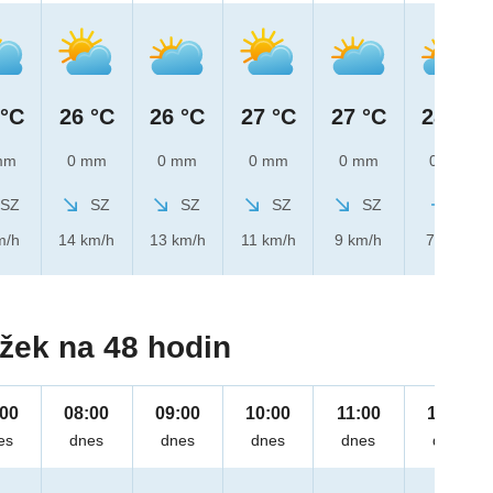
 °C
26 °C
26 °C
27 °C
27 °C
28 °C
mm
0 mm
0 mm
0 mm
0 mm
0 mm
SZ
SZ
SZ
SZ
SZ
Z
m/h
14 km/h
13 km/h
11 km/h
9 km/h
7 km/h
žek na 48 hodin
:00
08:00
09:00
10:00
11:00
12:00
es
dnes
dnes
dnes
dnes
dnes