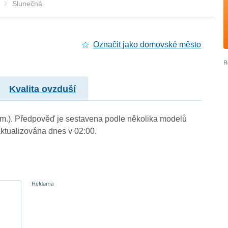
Slunečná
Označit jako domovské město
Kvalita ovzduší
. m.). Předpověď je sestavena podle několika modelů
tualizována dnes v 02:00.