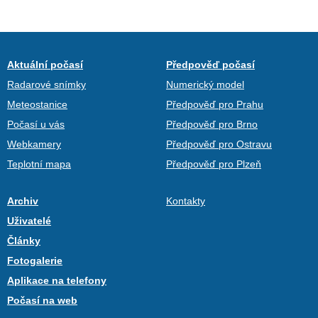
Aktuální počasí
Předpověď počasí
Radarové snímky
Numerický model
Meteostanice
Předpověď pro Prahu
Počasí u vás
Předpověď pro Brno
Webkamery
Předpověď pro Ostravu
Teplotní mapa
Předpověď pro Plzeň
Archiv
Kontakty
Uživatelé
Články
Fotogalerie
Aplikace na telefony
Počasí na web