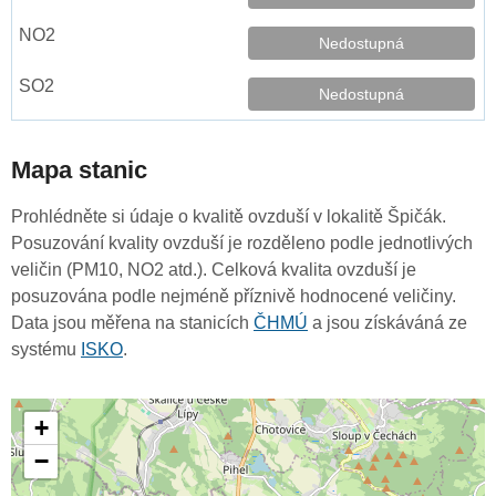
Nedostupná
Nedostupná
Mapa stanic
Prohlédněte si údaje o kvalitě ovzduší v lokalitě Špičák.
Posuzování kvality ovzduší je rozděleno podle jednotlivých
veličin (PM10, NO2 atd.). Celková kvalita ovzduší je
posuzována podle nejméně příznivě hodnocené veličiny.
Data jsou měřena na stanicích
ČHMÚ
a jsou získáváná ze
systému
ISKO
.
+
−