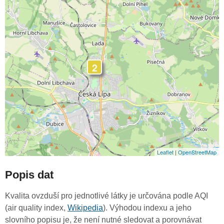
2
Leaflet
|
OpenStreetMap
Popis dat
Kvalita ovzduší pro jednotlivé látky je určována podle AQI
(air quality index,
Wikipedia
). Výhodou indexu a jeho
slovního popisu je, že není nutné sledovat a porovnávat