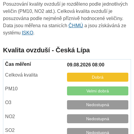
Posuzování kvality ovzduší je rozděleno podle jednotlivých
veličin (PM10, NO2 atd.). Celková kvalita ovzduší je
posuzována podle nejméně příznivě hodnocené veličiny.
Data jsou měřena na stanicích
ČHMÚ
a jsou získáváná ze
systému
ISKO
.
Kvalita ovzduší - Česká Lípa
09.08.2026 08:00
Dobrá
Velmi dobrá
Nedostupná
Nedostupná
Nedostupná