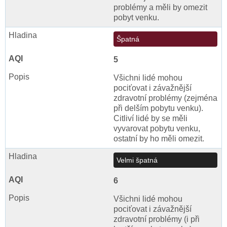
problémy a měli by omezit
pobyt venku.
Špatná
5
Všichni lidé mohou
pociťovat i závažnější
zdravotní problémy (zejména
při delším pobytu venku).
Citliví lidé by se měli
vyvarovat pobytu venku,
ostatní by ho měli omezit.
Velmi špatná
6
Všichni lidé mohou
pociťovat i závažnější
zdravotní problémy (i při