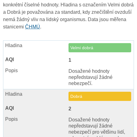
konkrétní číselné hodnoty. Hladina s označením Velmi dobrá
a Dobrá je považována za standard, kdy znečištění ovzduší
nemá žádný vliv na lidský organismus. Data jsou měřena
stanicemi
ČHMÚ
.
Velmi dobrá
1
Dosažené hodnoty
nepředstavují žádné
nebezpečí.
Dobrá
2
Dosažené hodnoty
nepředstavují žádné
nebezpečí pro většinu lidí,