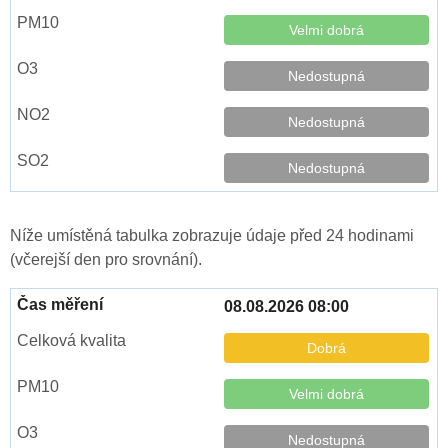
Velmi dobrá
Nedostupná
Nedostupná
Nedostupná
Níže umístěná tabulka zobrazuje údaje před 24 hodinami
(včerejší den pro srovnání).
08.08.2026 08:00
Dobrá
Velmi dobrá
Nedostupná