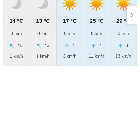
14 °C
13 °C
17 °C
25 °C
29 °C
0 mm
0 mm
0 mm
0 mm
0 mm
JV
JV
J
J
J
1 km/h
1 km/h
3 km/h
11 km/h
13 km/h