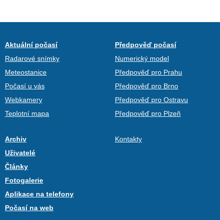
Aktuální počasí
Předpověď počasí
Radarové snímky
Numerický model
Meteostanice
Předpověď pro Prahu
Počasí u vás
Předpověď pro Brno
Webkamery
Předpověď pro Ostravu
Teplotní mapa
Předpověď pro Plzeň
Archiv
Kontakty
Uživatelé
Články
Fotogalerie
Aplikace na telefony
Počasí na web