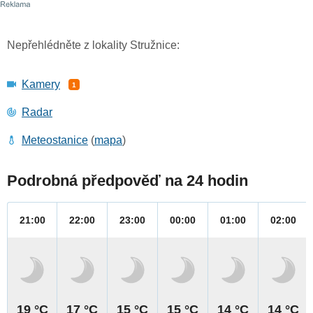
Nepřehlédněte z lokality Stružnice:
Kamery
1
Radar
Meteostanice
(
mapa
)
Podrobná předpověď na 24 hodin
21:00
22:00
23:00
00:00
01:00
02:00
19 °C
17 °C
15 °C
15 °C
14 °C
14 °C