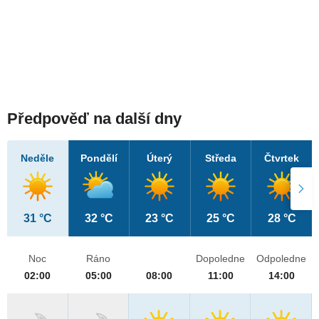
Předpověď na další dny
Neděle
Pondělí
Úterý
Středa
Čtvrtek
31 °C
32 °C
23 °C
25 °C
28 °C
Noc
Ráno
Dopoledne
Odpoledne
02:00
05:00
08:00
11:00
14:00