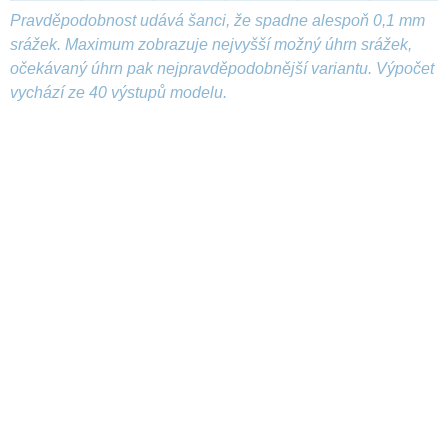
Pravděpodobnost udává šanci, že spadne alespoň 0,1 mm
srážek. Maximum zobrazuje nejvyšší možný úhrn srážek,
očekávaný úhrn pak nejpravděpodobnější variantu. Výpočet
vychází ze 40 výstupů modelu.