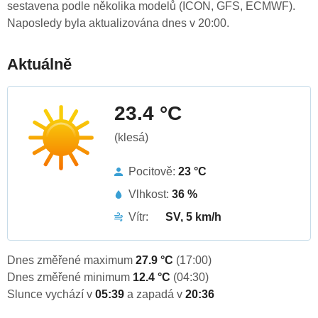
sestavena podle několika modelů (ICON, GFS, ECMWF).
Naposledy byla aktualizována dnes v 20:00.
Aktuálně
23.4 °C
(klesá)
Pocitově:
23 °C
Vlhkost:
36 %
Vítr:
SV, 5 km/h
Dnes změřené maximum
27.9 °C
(17:00)
Dnes změřené minimum
12.4 °C
(04:30)
Slunce vychází v
05:39
a zapadá v
20:36