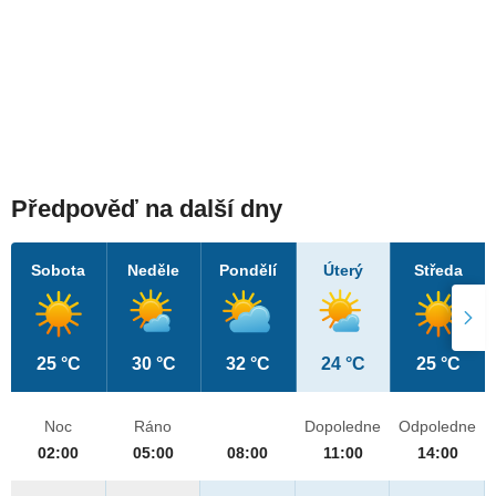
Předpověď na další dny
Sobota
Neděle
Pondělí
Úterý
Středa
25 °C
30 °C
32 °C
24 °C
25 °C
Noc
Ráno
Dopoledne
Odpoledne
02:00
05:00
08:00
11:00
14:00