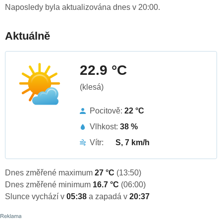
Naposledy byla aktualizována dnes v 20:00.
Aktuálně
22.9 °C
(klesá)
Pocitově:
22 °C
Vlhkost:
38 %
Vítr:
S, 7 km/h
Dnes změřené maximum
27 °C
(13:50)
Dnes změřené minimum
16.7 °C
(06:00)
Slunce vychází v
05:38
a zapadá v
20:37