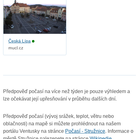
Česká Lípa
mucl.cz
Předpověď počasí na více než týden je pouze výhledem a
lze očekávat její upřesňování v průběhu dalších dní.
Předpověď počasí (vývoj srážek, teplot, větru nebo
oblačnosti) na mapě si můžete prohlédnout na našem
portálu Ventusky na stránce
Počasí - Stružnice
. Informace o
městě Stružnice nalezenete na stránce
Wikipedie
.