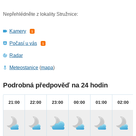
Nepřehlédněte z lokality Stružnice:
Kamery
1
Počasí u vás
1
Radar
Meteostanice
(
mapa
)
Podrobná předpověď na 24 hodin
21:00
22:00
23:00
00:00
01:00
02:00