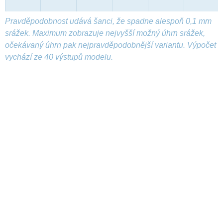
Pravděpodobnost udává šanci, že spadne alespoň 0,1 mm
srážek. Maximum zobrazuje nejvyšší možný úhrn srážek,
očekávaný úhrn pak nejpravděpodobnější variantu. Výpočet
vychází ze 40 výstupů modelu.