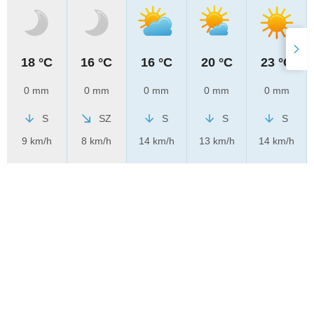
18 °C
16 °C
16 °C
20 °C
23 °C
0 mm
0 mm
0 mm
0 mm
0 mm
S
SZ
S
S
S
9 km/h
8 km/h
14 km/h
13 km/h
14 km/h