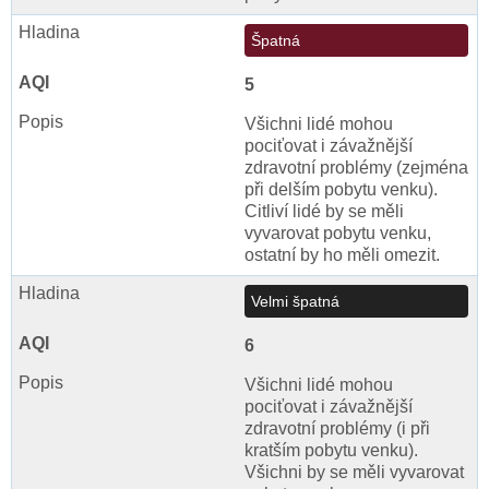
Špatná
5
Všichni lidé mohou
pociťovat i závažnější
zdravotní problémy (zejména
při delším pobytu venku).
Citliví lidé by se měli
vyvarovat pobytu venku,
ostatní by ho měli omezit.
Velmi špatná
6
Všichni lidé mohou
pociťovat i závažnější
zdravotní problémy (i při
kratším pobytu venku).
Všichni by se měli vyvarovat