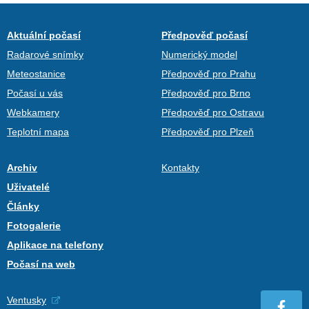
Aktuální počasí
Předpověď počasí
Radarové snímky
Numerický model
Meteostanice
Předpověď pro Prahu
Počasí u vás
Předpověď pro Brno
Webkamery
Předpověď pro Ostravu
Teplotní mapa
Předpověď pro Plzeň
Archiv
Kontakty
Uživatelé
Články
Fotogalerie
Aplikace na telefony
Počasí na web
Ventusky