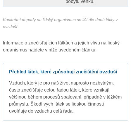
pobytu venku.
Konkrétní dopady na lidský organismus se liší dle dané látky v
ovzduší.
Informace o znečisťujících látkách a jejich vlivu na lidský
organismus najdete v níže uvedeném článku.
Přehled látek, které způsobují znečištění ovzduší
Vzduch, který je pro náš život naprosto nezbytným,
často znečišťuje celou řadou látek, které vznikají
většinou během procesů spalování, případně v těžkém
průmyslu. Škodlivých látek se lidskou činností
uvolňuje do vzduchu celá řada.