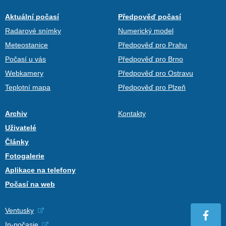
Aktuální počasí
Předpověď počasí
Radarové snímky
Numerický model
Meteostanice
Předpověď pro Prahu
Počasí u vás
Předpověď pro Brno
Webkamery
Předpověď pro Ostravu
Teplotní mapa
Předpověď pro Plzeň
Archiv
Kontakty
Uživatelé
Články
Fotogalerie
Aplikace na telefony
Počasí na web
Ventusky
In-počasie