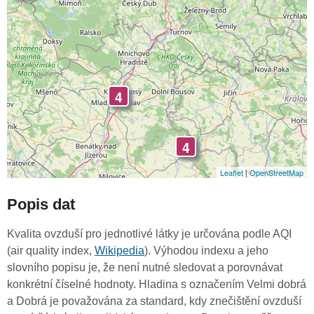
4
4
Leaflet
|
OpenStreetMap
Popis dat
Kvalita ovzduší pro jednotlivé látky je určována podle AQI
(air quality index,
Wikipedia
). Výhodou indexu a jeho
slovního popisu je, že není nutné sledovat a porovnávat
konkrétní číselné hodnoty. Hladina s označením Velmi dobrá
a Dobrá je považována za standard, kdy znečištění ovzduší