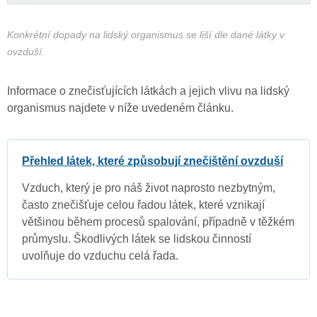
Konkrétní dopady na lidský organismus se liší dle dané látky v
ovzduší.
Informace o znečisťujících látkách a jejich vlivu na lidský
organismus najdete v níže uvedeném článku.
Přehled látek, které způsobují znečištění ovzduší
Vzduch, který je pro náš život naprosto nezbytným,
často znečišťuje celou řadou látek, které vznikají
většinou během procesů spalování, případně v těžkém
průmyslu. Škodlivých látek se lidskou činností
uvolňuje do vzduchu celá řada.