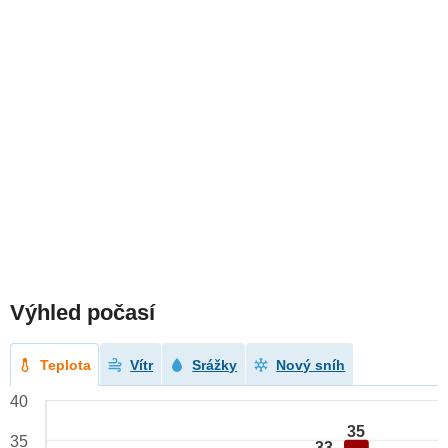
Výhled počasí
Teplota
Vítr
Srážky
Nový sníh
40
35
35
33