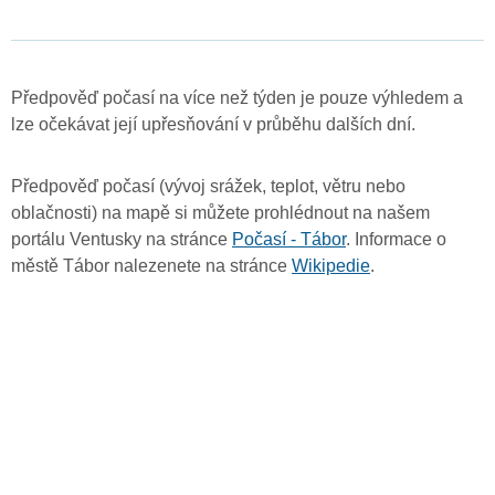
Předpověď počasí na více než týden je pouze výhledem a
lze očekávat její upřesňování v průběhu dalších dní.
Předpověď počasí (vývoj srážek, teplot, větru nebo
oblačnosti) na mapě si můžete prohlédnout na našem
portálu Ventusky na stránce
Počasí - Tábor
. Informace o
městě Tábor nalezenete na stránce
Wikipedie
.