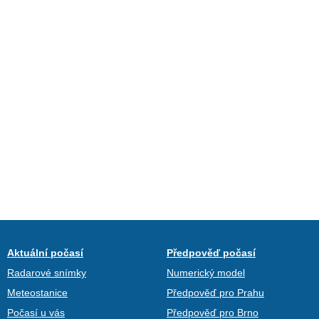
Aktuální počasí
Předpověď počasí
Radarové snímky
Numerický model
Meteostanice
Předpověď pro Prahu
Počasí u vás
Předpověď pro Brno