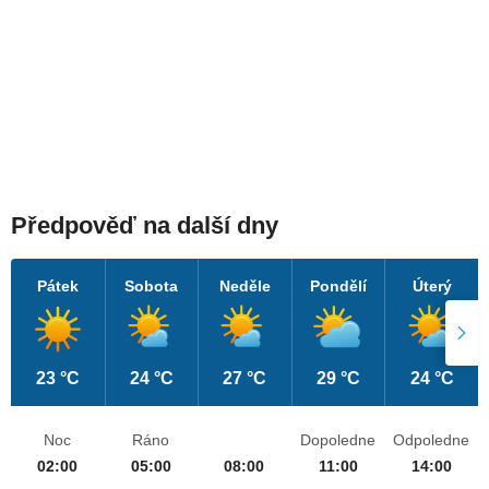
Předpověď na další dny
Pátek
Sobota
Neděle
Pondělí
Úterý
23 °C
24 °C
27 °C
29 °C
24 °C
Noc
Ráno
Dopoledne
Odpoledne
02:00
05:00
08:00
11:00
14:00