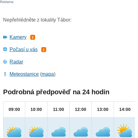
Nepřehlédněte z lokality Tábor:
Kamery
3
Počasí u vás
2
Radar
Meteostanice
(
mapa
)
Podrobná předpověď na 24 hodin
09:00
10:00
11:00
12:00
13:00
14:00