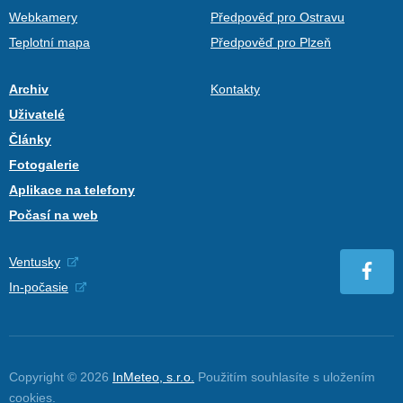
Webkamery
Předpověď pro Ostravu
Teplotní mapa
Předpověď pro Plzeň
Archiv
Kontakty
Uživatelé
Články
Fotogalerie
Aplikace na telefony
Počasí na web
Ventusky
In-počasie
Copyright © 2026
InMeteo, s.r.o.
Použitím souhlasíte s uložením
cookies
.