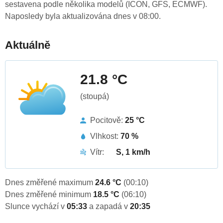
sestavena podle několika modelů (ICON, GFS, ECMWF).
Naposledy byla aktualizována dnes v 08:00.
Aktuálně
21.8 °C
(stoupá)
Pocitově:
25 °C
Vlhkost:
70 %
Vítr:
S, 1 km/h
Dnes změřené maximum
24.6 °C
(00:10)
Dnes změřené minimum
18.5 °C
(06:10)
Slunce vychází v
05:33
a zapadá v
20:35