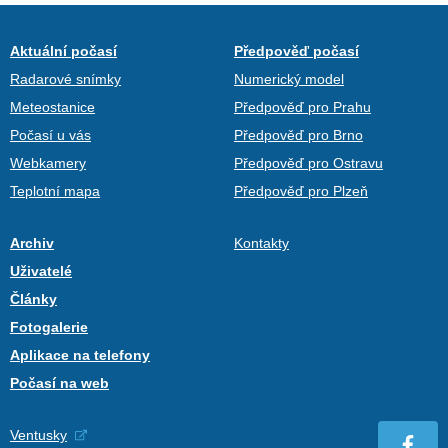
Aktuální počasí
Předpověď počasí
Radarové snímky
Numerický model
Meteostanice
Předpověď pro Prahu
Počasí u vás
Předpověď pro Brno
Webkamery
Předpověď pro Ostravu
Teplotní mapa
Předpověď pro Plzeň
Archiv
Kontakty
Uživatelé
Články
Fotogalerie
Aplikace na telefony
Počasí na web
Ventusky