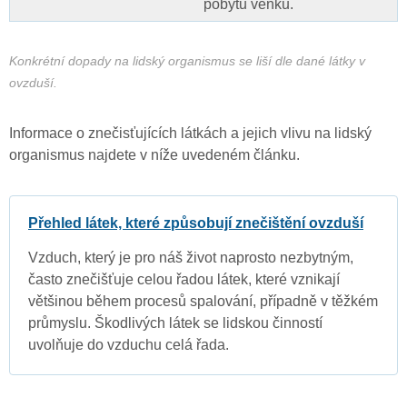
pobytu venku.
Konkrétní dopady na lidský organismus se liší dle dané látky v
ovzduší.
Informace o znečisťujících látkách a jejich vlivu na lidský
organismus najdete v níže uvedeném článku.
Přehled látek, které způsobují znečištění ovzduší
Vzduch, který je pro náš život naprosto nezbytným,
často znečišťuje celou řadou látek, které vznikají
většinou během procesů spalování, případně v těžkém
průmyslu. Škodlivých látek se lidskou činností
uvolňuje do vzduchu celá řada.