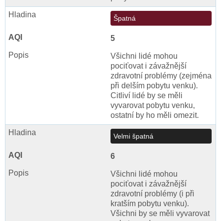
Špatná
5
Všichni lidé mohou
pociťovat i závažnější
zdravotní problémy (zejména
při delším pobytu venku).
Citliví lidé by se měli
vyvarovat pobytu venku,
ostatní by ho měli omezit.
Velmi špatná
6
Všichni lidé mohou
pociťovat i závažnější
zdravotní problémy (i při
kratším pobytu venku).
Všichni by se měli vyvarovat