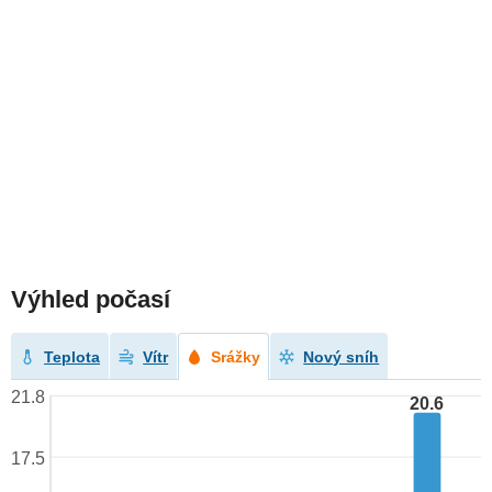
Výhled počasí
Teplota
Vítr
Srážky
Nový sníh
21.8
20.6
17.5