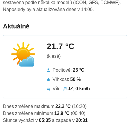
sestavena podle několika modelů (ICON, GFS, ECMWF).
Naposledy byla aktualizována dnes v 14:00.
Aktuálně
21.7 °C
(klesá)
Pocitově:
25 °C
Vlhkost:
50 %
Vítr:
JZ, 0 km/h
Dnes změřené maximum
22.2 °C
(16:20)
Dnes změřené minimum
12.9 °C
(00:40)
Slunce vychází v
05:35
a zapadá v
20:31