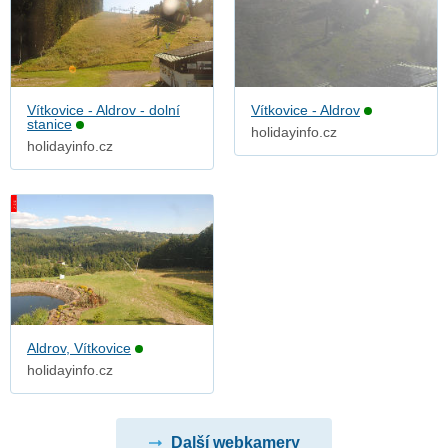
Vítkovice - Aldrov - dolní
Vítkovice - Aldrov
stanice
holidayinfo.cz
holidayinfo.cz
Aldrov, Vítkovice
holidayinfo.cz
Další webkamery