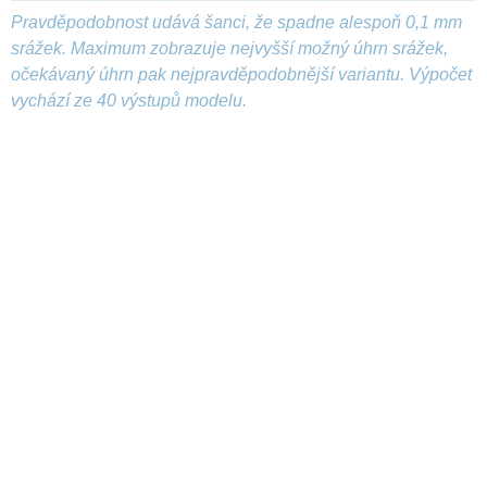
Pravděpodobnost udává šanci, že spadne alespoň 0,1 mm
srážek. Maximum zobrazuje nejvyšší možný úhrn srážek,
očekávaný úhrn pak nejpravděpodobnější variantu. Výpočet
vychází ze 40 výstupů modelu.