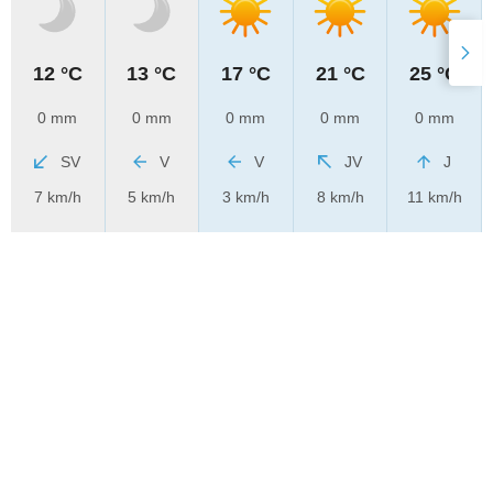
12 °C
13 °C
17 °C
21 °C
25 °C
0 mm
0 mm
0 mm
0 mm
0 mm
SV
V
V
JV
J
7 km/h
5 km/h
3 km/h
8 km/h
11 km/h