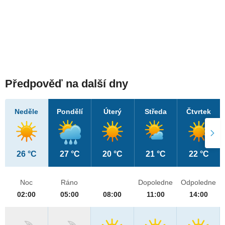
Předpověď na další dny
Neděle
Pondělí
Úterý
Středa
Čtvrtek
26 °C
27 °C
20 °C
21 °C
22 °C
Noc
Ráno
Dopoledne
Odpoledne
02:00
05:00
08:00
11:00
14:00