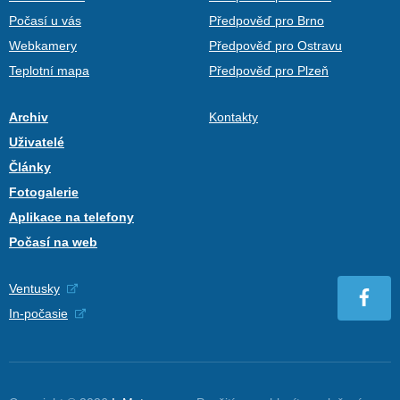
Počasí u vás
Předpověď pro Brno
Webkamery
Předpověď pro Ostravu
Teplotní mapa
Předpověď pro Plzeň
Archiv
Kontakty
Uživatelé
Články
Fotogalerie
Aplikace na telefony
Počasí na web
Ventusky
In-počasie