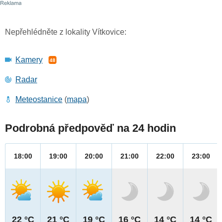
Nepřehlédněte z lokality Vítkovice:
Kamery
48
Radar
Meteostanice
(
mapa
)
Podrobná předpověď na 24 hodin
18:00
19:00
20:00
21:00
22:00
23:00
22 °C
21 °C
19 °C
16 °C
14 °C
14 °C