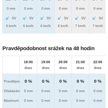
0 mm
0 mm
0 mm
0 mm
0 mm
0 mm
SV
SV
SV
SV
SV
SV
6 km/h
6 km/h
6 km/h
6 km/h
7 km/h
7 km/h
Pravděpodobnost srážek na 48 hodin
18:00
19:00
20:00
21:00
22:00
dnes
dnes
dnes
dnes
dnes
0 %
0 %
0 %
0 %
0 %
Pravděpod.
Očekáváno
0 mm
0 mm
0 mm
0 mm
0 mm
Maximum
0 mm
0 mm
0 mm
0 mm
0 mm