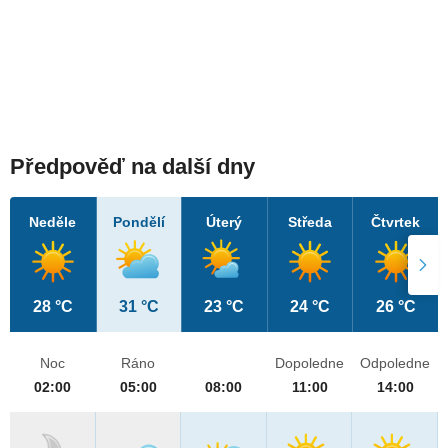
Předpověď na další dny
Neděle
Pondělí
Úterý
Středa
Čtvrtek
28 °C
31 °C
23 °C
24 °C
26 °C
Noc
Ráno
Dopoledne
Odpoledne
02:00
05:00
08:00
11:00
14:00