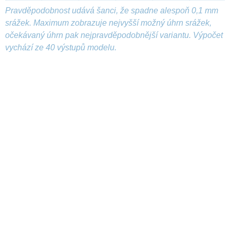
Pravděpodobnost udává šanci, že spadne alespoň 0,1 mm
srážek. Maximum zobrazuje nejvyšší možný úhrn srážek,
očekávaný úhrn pak nejpravděpodobnější variantu. Výpočet
vychází ze 40 výstupů modelu.