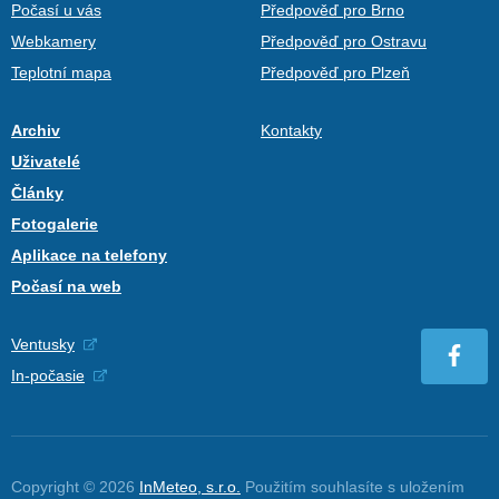
Počasí u vás
Předpověď pro Brno
Webkamery
Předpověď pro Ostravu
Teplotní mapa
Předpověď pro Plzeň
Archiv
Kontakty
Uživatelé
Články
Fotogalerie
Aplikace na telefony
Počasí na web
Ventusky
In-počasie
Copyright © 2026
InMeteo, s.r.o.
Použitím souhlasíte s uložením