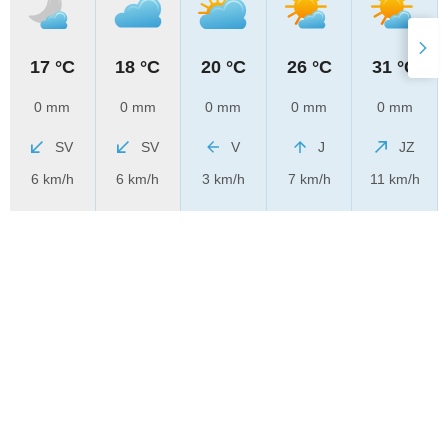
17 °C
18 °C
20 °C
26 °C
31 °C
0 mm
0 mm
0 mm
0 mm
0 mm
SV
SV
V
J
JZ
6 km/h
6 km/h
3 km/h
7 km/h
11 km/h