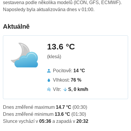
sestavena podle několika modelů (ICON, GFS, ECMWF).
Naposledy byla aktualizována dnes v 01:00.
Aktuálně
13.6 °C
(klesá)
Pocitově:
14 °C
Vlhkost:
76 %
Vítr:
S, 0 km/h
Dnes změřené maximum
14.7 °C
(00:30)
Dnes změřené minimum
13.6 °C
(01:30)
Slunce vychází v
05:36
a zapadá v
20:32