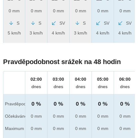
0 mm
0 mm
0 mm
0 mm
0 mm
0 mm
S
S
SV
S
SV
SV
5 km/h
3 km/h
4 km/h
3 km/h
4 km/h
4 km/h
Pravděpodobnost srážek na 48 hodin
02:00
03:00
04:00
05:00
06:00
dnes
dnes
dnes
dnes
dnes
0 %
0 %
0 %
0 %
0 %
Pravděpod.
Očekáváno
0 mm
0 mm
0 mm
0 mm
0 mm
Maximum
0 mm
0 mm
0 mm
0 mm
0 mm