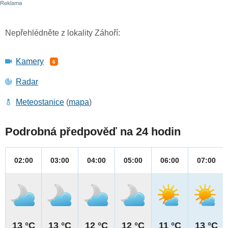
Nepřehlédněte z lokality Záhoří:
Kamery
6
Radar
Meteostanice
(
mapa
)
Podrobná předpověď na 24 hodin
02:00
03:00
04:00
05:00
06:00
07:00
13 °C
13 °C
12 °C
12 °C
11 °C
13 °C