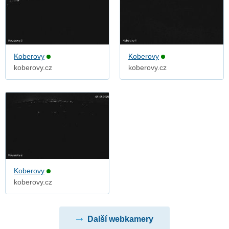
Koberovy
Koberovy
koberovy.cz
koberovy.cz
Koberovy
koberovy.cz
Další webkamery