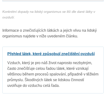
Konkrétní dopady na lidský organismus se liší dle dané látky v
ovzduší.
Informace o znečisťujících látkách a jejich vlivu na lidský
organismus najdete v níže uvedeném článku.
Přehled látek, které způsobují znečištění ovzduší
Vzduch, který je pro náš život naprosto nezbytným,
často znečišťuje celou řadou látek, které vznikají
většinou během procesů spalování, případně v těžkém
průmyslu. Škodlivých látek se lidskou činností
uvolňuje do vzduchu celá řada.