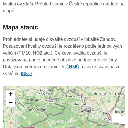
kvalitu ovzduší. Přehled stanic v České republice najdete na
mapě.
Mapa stanic
Prohlédněte si údaje o kvalitě ovzduší v lokalitě Žandov.
Posuzování kvality ovzduší je rozděleno podle jednotlivých
veličin (PM10, NO2 atd.). Celková kvalita ovzduší je
posuzována podle nejméně příznivě hodnocené veličiny.
Data jsou měřena na stanicích
ČHMÚ
a jsou získáváná ze
systému
ISKO
.
+
−
-
-