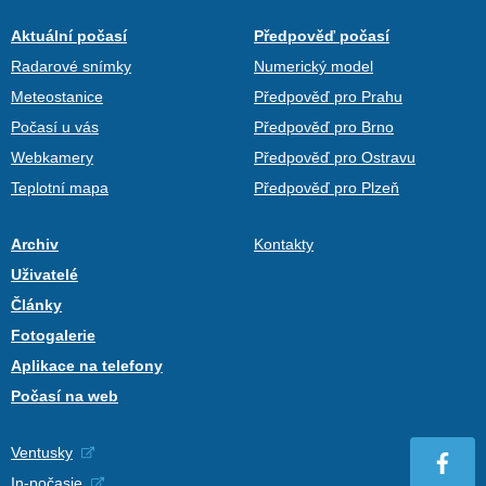
Aktuální počasí
Předpověď počasí
Radarové snímky
Numerický model
Meteostanice
Předpověď pro Prahu
Počasí u vás
Předpověď pro Brno
Webkamery
Předpověď pro Ostravu
Teplotní mapa
Předpověď pro Plzeň
Archiv
Kontakty
Uživatelé
Články
Fotogalerie
Aplikace na telefony
Počasí na web
Ventusky
In-počasie