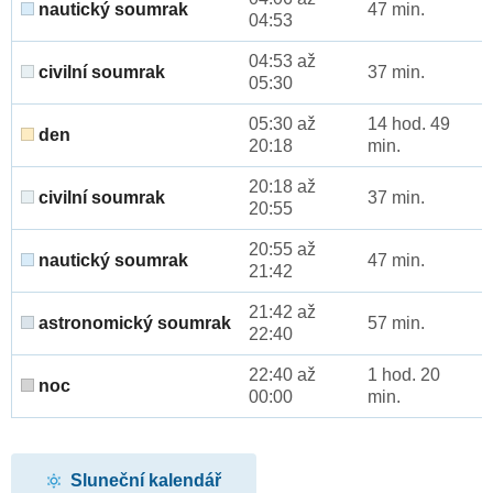
nautický soumrak
47 min.
04:53
04:53 až
civilní soumrak
37 min.
05:30
05:30 až
14 hod. 49
den
20:18
min.
20:18 až
civilní soumrak
37 min.
20:55
20:55 až
nautický soumrak
47 min.
21:42
21:42 až
astronomický soumrak
57 min.
22:40
22:40 až
1 hod. 20
noc
00:00
min.
Sluneční kalendář