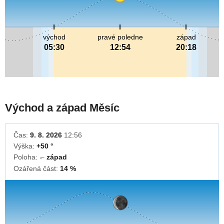
východ
pravé poledne
západ
05:30
12:54
20:18
Východ a západ Měsíc
Čas:
9. 8. 2026
12:56
Výška:
+50 °
Poloha:
západ
↓
Ozářená část:
14 %