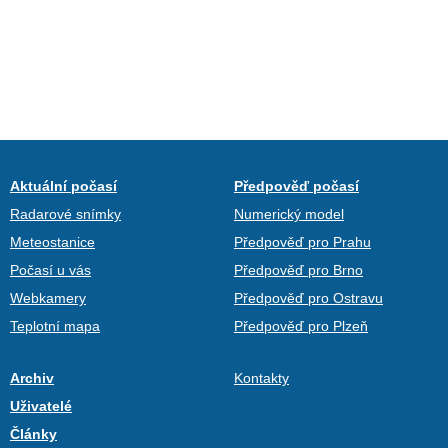
Aktuální počasí
Předpověď počasí
Radarové snímky
Numerický model
Meteostanice
Předpověď pro Prahu
Počasí u vás
Předpověď pro Brno
Webkamery
Předpověď pro Ostravu
Teplotní mapa
Předpověď pro Plzeň
Archiv
Kontakty
Uživatelé
Články