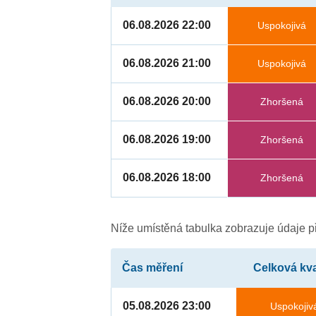
06.08.2026 22:00
Uspokojivá
06.08.2026 21:00
Uspokojivá
06.08.2026 20:00
Zhoršená
06.08.2026 19:00
Zhoršená
06.08.2026 18:00
Zhoršená
Níže umístěná tabulka zobrazuje údaje př
Čas měření
Celková kva
05.08.2026 23:00
Uspokojiv