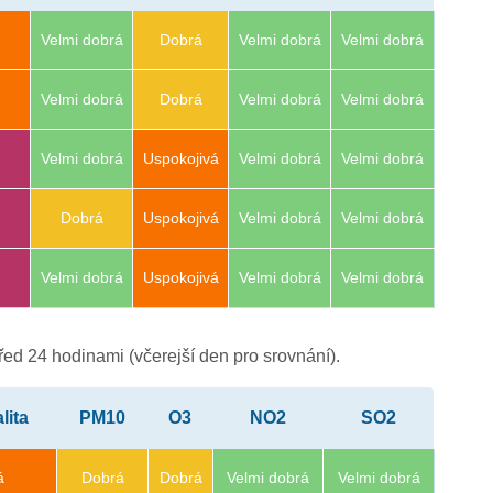
Velmi dobrá
Dobrá
Velmi dobrá
Velmi dobrá
Velmi dobrá
Dobrá
Velmi dobrá
Velmi dobrá
Velmi dobrá
Uspokojivá
Velmi dobrá
Velmi dobrá
Dobrá
Uspokojivá
Velmi dobrá
Velmi dobrá
Velmi dobrá
Uspokojivá
Velmi dobrá
Velmi dobrá
4
ed 24 hodinami (včerejší den pro srovnání).
lita
PM10
O3
NO2
SO2
á
Dobrá
Dobrá
Velmi dobrá
Velmi dobrá