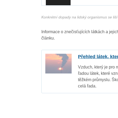
Konkrétní dopady na lidský organismus se liší 
Informace o znečisťujících látkách a jej
článku.
Přehled látek, kt
Vzduch, který je pro 
řadou látek, které vz
těžkém průmyslu. Ško
celá řada.