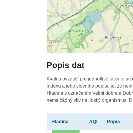
Popis dat
Kvalita ovzduší pro jednotlivé látky je ur
indexu a jeho slovního popisu je, že není
Hladina s označením Velmi dobrá a Dobrá
nemá žádný vliv na lidský organismus. 
Hladina
AQI
Popis