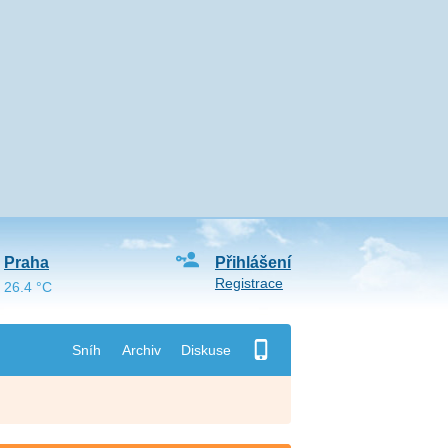
Praha
Přihlášení
Registrace
26.4 °C
Sníh
Archiv
Diskuse