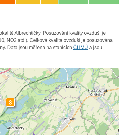
okalitě Albrechtičky. Posuzování kvality ovzduší je
10, NO2 atd.). Celková kvalita ovzduší je posuzována
ny. Data jsou měřena na stanicích
ČHMÚ
a jsou
3