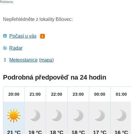
Nepřehlédněte z lokality Bílovec:
Počasí u vás
1
Radar
Meteostanice
(
mapa
)
Podrobná předpověď na 24 hodin
20:00
21:00
22:00
23:00
00:00
01:00
21 °C
19 °C
18 °C
18 °C
17 °C
16 °C