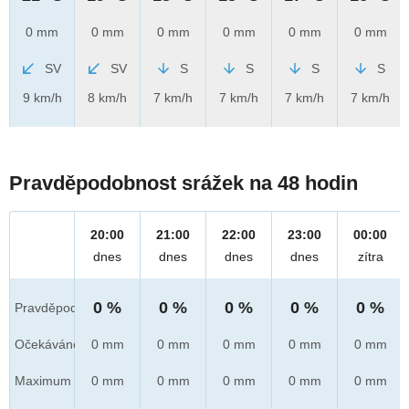
0 mm
0 mm
0 mm
0 mm
0 mm
0 mm
SV
SV
S
S
S
S
9 km/h
8 km/h
7 km/h
7 km/h
7 km/h
7 km/h
Pravděpodobnost srážek na 48 hodin
20:00
21:00
22:00
23:00
00:00
dnes
dnes
dnes
dnes
zítra
0 %
0 %
0 %
0 %
0 %
Pravděpod.
Očekáváno
0 mm
0 mm
0 mm
0 mm
0 mm
Maximum
0 mm
0 mm
0 mm
0 mm
0 mm