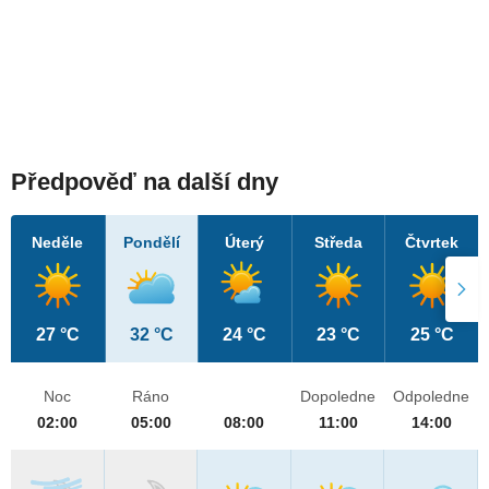
Předpověď na další dny
Neděle
Pondělí
Úterý
Středa
Čtvrtek
27 °C
32 °C
24 °C
23 °C
25 °C
Noc
Ráno
Dopoledne
Odpoledne
02:00
05:00
08:00
11:00
14:00