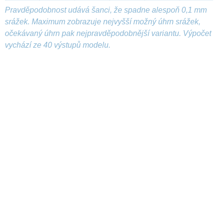
Pravděpodobnost udává šanci, že spadne alespoň 0,1 mm
srážek. Maximum zobrazuje nejvyšší možný úhrn srážek,
očekávaný úhrn pak nejpravděpodobnější variantu. Výpočet
vychází ze 40 výstupů modelu.