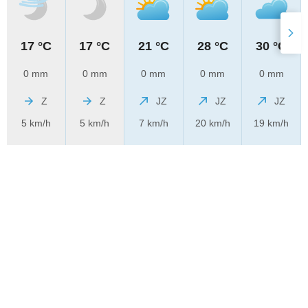
17 °C
17 °C
21 °C
28 °C
30 °C
0 mm
0 mm
0 mm
0 mm
0 mm
Z
Z
JZ
JZ
JZ
5 km/h
5 km/h
7 km/h
20 km/h
19 km/h