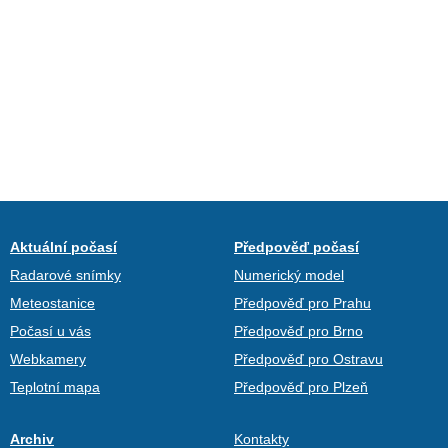
Aktuální počasí
Předpověď počasí
Radarové snímky
Numerický model
Meteostanice
Předpověď pro Prahu
Počasí u vás
Předpověď pro Brno
Webkamery
Předpověď pro Ostravu
Teplotní mapa
Předpověď pro Plzeň
Archiv
Kontakty