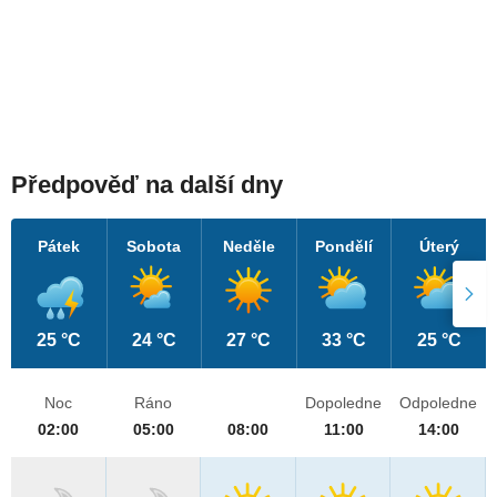
Předpověď na další dny
Pátek
Sobota
Neděle
Pondělí
Úterý
25 °C
24 °C
27 °C
33 °C
25 °C
Noc
Ráno
Dopoledne
Odpoledne
02:00
05:00
08:00
11:00
14:00