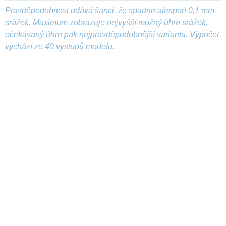
Pravděpodobnost udává šanci, že spadne alespoň 0,1 mm
srážek. Maximum zobrazuje nejvyšší možný úhrn srážek,
očekávaný úhrn pak nejpravděpodobnější variantu. Výpočet
vychází ze 40 výstupů modelu.