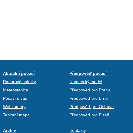
Aktuální počasí
Předpověď počasí
Radarové snímky
Numerický model
Meteostanice
Předpověď pro Prahu
Počasí u vás
Předpověď pro Brno
Webkamery
Předpověď pro Ostravu
Teplotní mapa
Předpověď pro Plzeň
Archiv
Kontakty