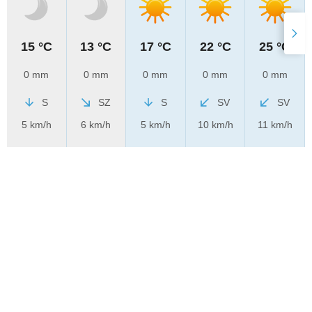
15 °C
13 °C
17 °C
22 °C
25 °C
0 mm
0 mm
0 mm
0 mm
0 mm
S
SZ
S
SV
SV
5 km/h
6 km/h
5 km/h
10 km/h
11 km/h