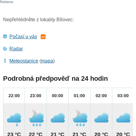
Nepřehlédněte z lokality Bílovec:
Počasí u vás
12
Radar
Meteostanice
(
mapa
)
Podrobná předpověď na 24 hodin
22:00
23:00
00:00
01:00
02:00
03:00
23 °C
22 °C
21 °C
21 °C
20 °C
20 °C