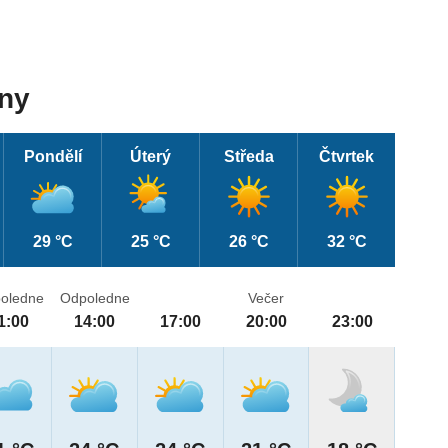
dny
Pondělí
Úterý
Středa
Čtvrtek
29 °C
25 °C
26 °C
32 °C
oledne
Odpoledne
Večer
1:00
14:00
17:00
20:00
23:00