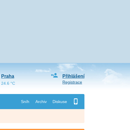
Praha
Přihlášení
Registrace
24.6 °C
Sníh
Archiv
Diskuse