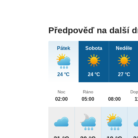
Předpověď na další 
Pátek
Sobota
Neděle
24 °C
24 °C
27 °C
Noc
Ráno
Dop
02:00
05:00
08:00
1