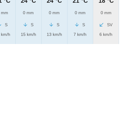
1 °C
24 °C
24 °C
21 °C
18 °C
 mm
0 mm
0 mm
0 mm
0 mm
S
S
S
S
SV
 km/h
15 km/h
13 km/h
7 km/h
6 km/h