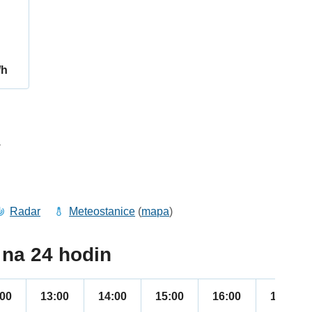
/h
1
Radar
Meteostanice
(
mapa
)
na 24 hodin
:00
13:00
14:00
15:00
16:00
17:00