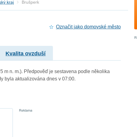
ký kraj
Brušperk
Označit jako domovské město
Kvalita ovzduší
65 m n. m.). Předpověď je sestavena podle několika
byla aktualizována dnes v 07:00.