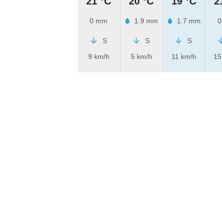
21 °C
20 °C
19 °C
2
0 mm
1.9 mm
1.7 mm
0
S
S
S
9 km/h
5 km/h
11 km/h
15