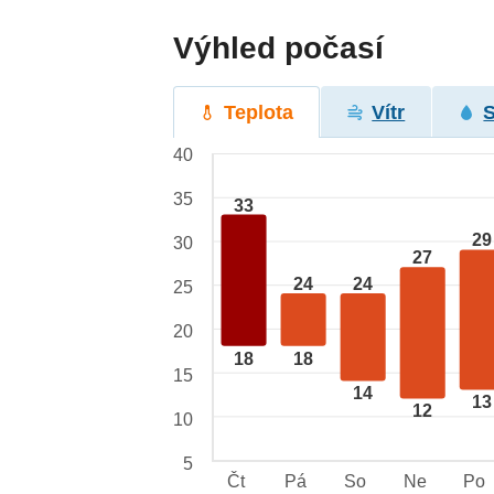
Výhled počasí
Teplota
Vítr
40
35
33
29
30
27
24
24
25
20
18
18
15
14
13
12
10
5
Čt
Pá
So
Ne
Po