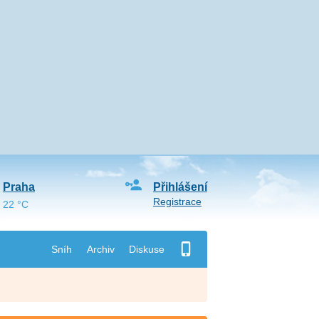
Praha
Přihlášení
Registrace
22 °C
Sníh
Archiv
Diskuse