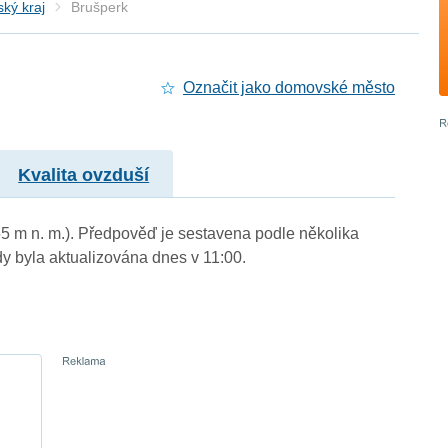
ký kraj
Brušperk
Označit jako domovské město
Kvalita ovzduší
65 m n. m.). Předpověď je sestavena podle několika
byla aktualizována dnes v 11:00.