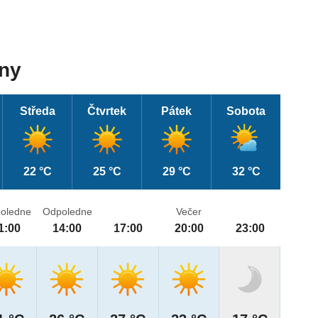
dny
Středa
Čtvrtek
Pátek
Sobota
22 °C
25 °C
29 °C
32 °C
oledne
Odpoledne
Večer
1:00
14:00
17:00
20:00
23:00