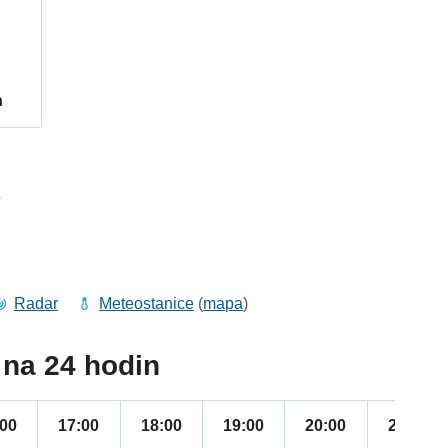
h
7
Radar
Meteostanice
(
mapa
)
na 24 hodin
:00
17:00
18:00
19:00
20:00
21:00