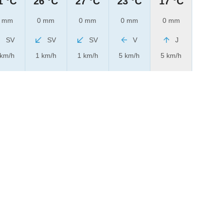
1 °C
26 °C
27 °C
23 °C
17 °C
 mm
0 mm
0 mm
0 mm
0 mm
SV
SV
SV
V
J
 km/h
1 km/h
1 km/h
5 km/h
5 km/h