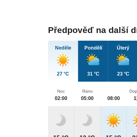
Předpověď na další 
Neděle
Pondělí
Úterý
27 °C
31 °C
23 °C
Noc
Ráno
Dop
02:00
05:00
08:00
1