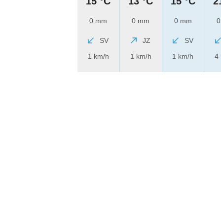
15 °C
13 °C
15 °C
2
0 mm
0 mm
0 mm
0
SV
JZ
SV
1 km/h
1 km/h
1 km/h
4