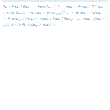
Pravděpodobnost udává šanci, že spadne alespoň 0,1 mm
srážek. Maximum zobrazuje nejvyšší možný úhrn srážek,
očekávaný úhrn pak nejpravděpodobnější variantu. Výpočet
vychází ze 40 výstupů modelu.