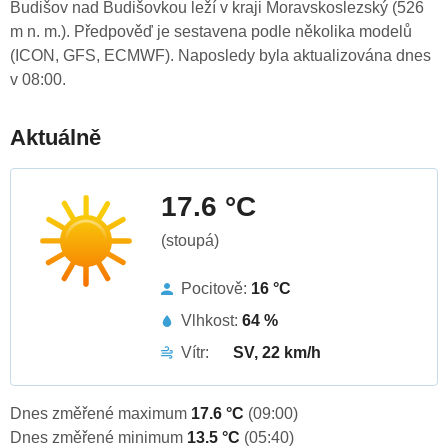
Budišov nad Budišovkou leží v kraji Moravskoslezský (526
m n. m.). Předpověď je sestavena podle několika modelů
(ICON, GFS, ECMWF). Naposledy byla aktualizována dnes
v 08:00.
Aktuálně
17.6 °C
(stoupá)
Pocitově:
16 °C
Vlhkost:
64 %
Vítr:
SV, 22 km/h
Dnes změřené maximum
17.6 °C
(09:00)
Dnes změřené minimum
13.5 °C
(05:40)