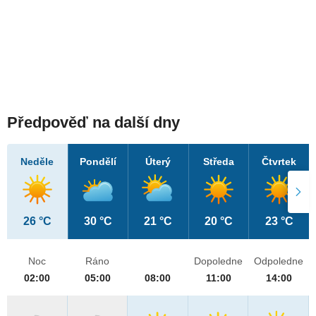
Předpověď na další dny
Neděle
Pondělí
Úterý
Středa
Čtvrtek
26 °C
30 °C
21 °C
20 °C
23 °C
Noc
Ráno
Dopoledne
Odpoledne
02:00
05:00
08:00
11:00
14:00