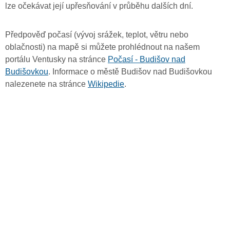
lze očekávat její upřesňování v průběhu dalších dní.
Předpověď počasí (vývoj srážek, teplot, větru nebo
oblačnosti) na mapě si můžete prohlédnout na našem
portálu Ventusky na stránce
Počasí - Budišov nad
Budišovkou
. Informace o městě Budišov nad Budišovkou
nalezenete na stránce
Wikipedie
.