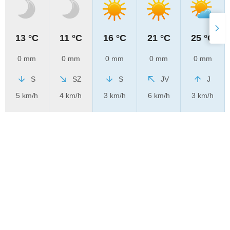
13 °C
11 °C
16 °C
21 °C
25 °C
0 mm
0 mm
0 mm
0 mm
0 mm
S
SZ
S
JV
J
5 km/h
4 km/h
3 km/h
6 km/h
3 km/h