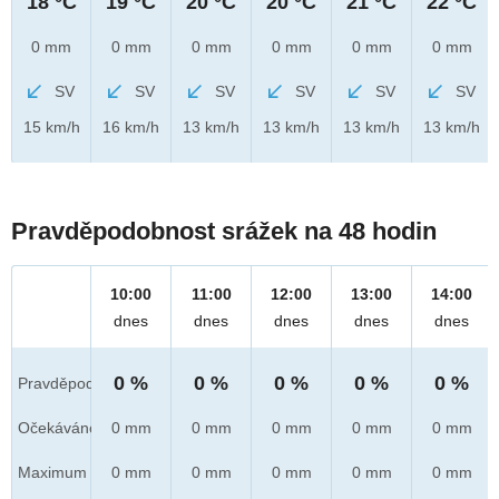
18 °C
19 °C
20 °C
20 °C
21 °C
22 °C
0 mm
0 mm
0 mm
0 mm
0 mm
0 mm
SV
SV
SV
SV
SV
SV
15 km/h
16 km/h
13 km/h
13 km/h
13 km/h
13 km/h
Pravděpodobnost srážek na 48 hodin
10:00
11:00
12:00
13:00
14:00
dnes
dnes
dnes
dnes
dnes
0 %
0 %
0 %
0 %
0 %
Pravděpod.
Očekáváno
0 mm
0 mm
0 mm
0 mm
0 mm
Maximum
0 mm
0 mm
0 mm
0 mm
0 mm