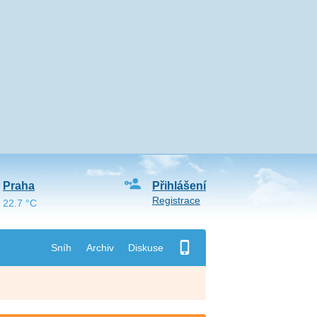
Praha
Přihlášení
Registrace
22.7 °C
Sníh
Archiv
Diskuse