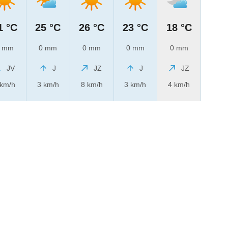
1 °C
25 °C
26 °C
23 °C
18 °C
 mm
0 mm
0 mm
0 mm
0 mm
JV
J
JZ
J
JZ
 km/h
3 km/h
8 km/h
3 km/h
4 km/h