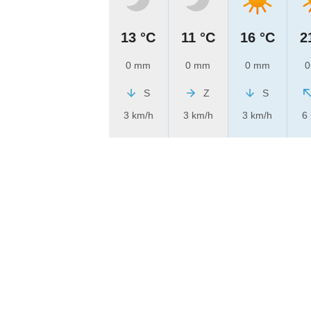
13 °C
11 °C
16 °C
2
0 mm
0 mm
0 mm
0
S
Z
S
3 km/h
3 km/h
3 km/h
6