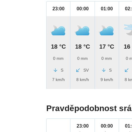
23:00
00:00
01:00
02
18 °C
18 °C
17 °C
16
0 mm
0 mm
0 mm
0 
S
SV
S
7 km/h
8 km/h
9 km/h
8 k
Pravděpodobnost srá
23:00
00:00
01