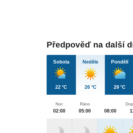
Předpověď na další 
Sobota
Neděle
Pondělí
22 °C
26 °C
29 °C
Noc
Ráno
Dop
02:00
05:00
08:00
1