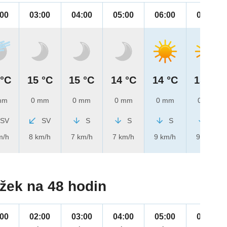
:00
03:00
04:00
05:00
06:00
07:00
 °C
15 °C
15 °C
14 °C
14 °C
15 °C
mm
0 mm
0 mm
0 mm
0 mm
0 mm
SV
SV
S
S
S
S
m/h
8 km/h
7 km/h
7 km/h
9 km/h
9 km/h
žek na 48 hodin
:00
02:00
03:00
04:00
05:00
06:00