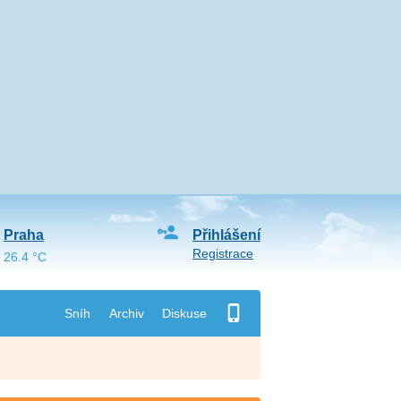
Praha
Přihlášení
Registrace
26.4 °C
Sníh
Archiv
Diskuse