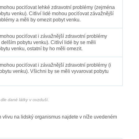
é mohou pociťovat lehké zdravotní problémy (zejména
obytu venku). Citliví lidé mohou pociťovat závažnější
oblémy a měli by omezit pobyt venku.
 mohou pociťovat i závažnější zdravotní problémy
 delším pobytu venku). Citliví lidé by se měli
bytu venku, ostatní by ho měli omezit.
 mohou pociťovat i závažnější zdravotní problémy (i
pobytu venku). Všichni by se měli vyvarovat pobytu
dle dané látky v ovzduší.
ich vlivu na lidský organismus najdete v níže uvedeném