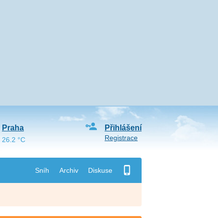
Praha
Přihlášení
Registrace
26.2 °C
Sníh
Archiv
Diskuse