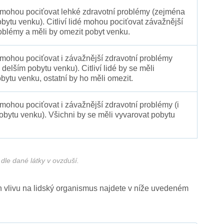
é mohou pociťovat lehké zdravotní problémy (zejména
obytu venku). Citliví lidé mohou pociťovat závažnější
oblémy a měli by omezit pobyt venku.
 mohou pociťovat i závažnější zdravotní problémy
 delším pobytu venku). Citliví lidé by se měli
bytu venku, ostatní by ho měli omezit.
 mohou pociťovat i závažnější zdravotní problémy (i
pobytu venku). Všichni by se měli vyvarovat pobytu
dle dané látky v ovzduší.
ich vlivu na lidský organismus najdete v níže uvedeném