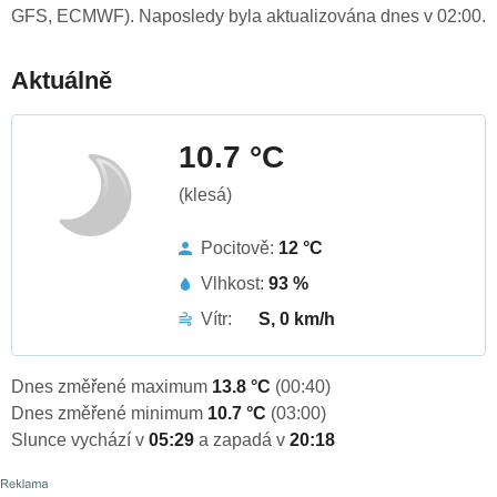
GFS, ECMWF). Naposledy byla aktualizována dnes v 02:00.
Aktuálně
10.7 °C
(klesá)
Pocitově:
12 °C
Vlhkost:
93 %
Vítr:
S, 0 km/h
Dnes změřené maximum
13.8 °C
(00:40)
Dnes změřené minimum
10.7 °C
(03:00)
Slunce vychází v
05:29
a zapadá v
20:18