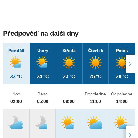
Předpověď na další dny
Pondělí
Úterý
Středa
Čtvrtek
Pátek
33 °C
24 °C
23 °C
25 °C
28 °C
Noc
Ráno
Dopoledne
Odpoledne
02:00
05:00
08:00
11:00
14:00