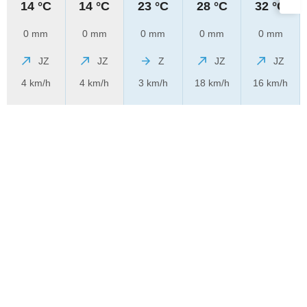
14 °C
14 °C
23 °C
28 °C
32 °C
0 mm
0 mm
0 mm
0 mm
0 mm
JZ
JZ
Z
JZ
JZ
4 km/h
4 km/h
3 km/h
18 km/h
16 km/h