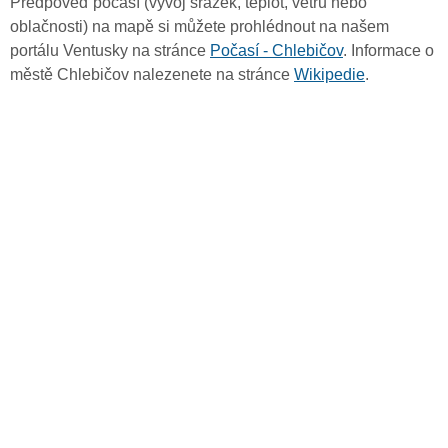
Předpověď počasí (vývoj srážek, teplot, větru nebo
oblačnosti) na mapě si můžete prohlédnout na našem
portálu Ventusky na stránce
Počasí - Chlebičov
. Informace o
městě Chlebičov nalezenete na stránce
Wikipedie
.