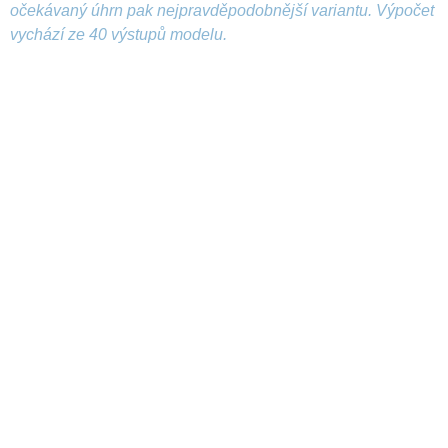
očekávaný úhrn pak nejpravděpodobnější variantu. Výpočet
vychází ze 40 výstupů modelu.