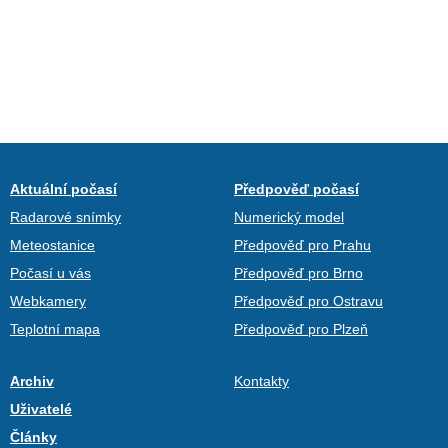
Aktuální počasí
Předpověď počasí
Radarové snímky
Numerický model
Meteostanice
Předpověď pro Prahu
Počasí u vás
Předpověď pro Brno
Webkamery
Předpověď pro Ostravu
Teplotní mapa
Předpověď pro Plzeň
Archiv
Kontakty
Uživatelé
Články