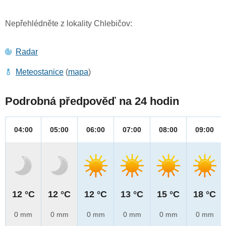
Nepřehlédněte z lokality Chlebičov:
Radar
Meteostanice
(
mapa
)
Podrobná předpověď na 24 hodin
04:00
05:00
06:00
07:00
08:00
09:00
12 °C
12 °C
12 °C
13 °C
15 °C
18 °C
0 mm
0 mm
0 mm
0 mm
0 mm
0 mm