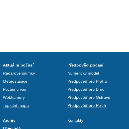
Aktuální počasí
Předpověď počasí
Radarové snímky
Numerický model
Meteostanice
Předpověď pro Prahu
Počasí u vás
Předpověď pro Brno
Webkamery
Předpověď pro Ostravu
Teplotní mapa
Předpověď pro Plzeň
Archiv
Kontakty
Uživatelé