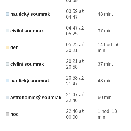
03:59
03:59 až
nautický soumrak
48 min.
04:47
04:47 až
civilní soumrak
37 min.
05:25
05:25 až
14 hod. 56
den
20:21
min.
20:21 až
civilní soumrak
37 min.
20:58
20:58 až
nautický soumrak
48 min.
21:47
21:47 až
astronomický soumrak
60 min.
22:46
22:46 až
1 hod. 13
noc
00:00
min.