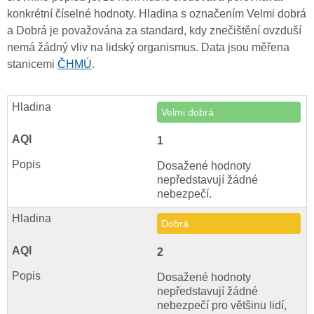
konkrétní číselné hodnoty. Hladina s označením Velmi dobrá
a Dobrá je považována za standard, kdy znečištění ovzduší
nemá žádný vliv na lidský organismus. Data jsou měřena
stanicemi
ČHMÚ
.
Velmi dobrá
1
Dosažené hodnoty
nepředstavují žádné
nebezpečí.
Dobrá
2
Dosažené hodnoty
nepředstavují žádné
nebezpečí pro většinu lidí,