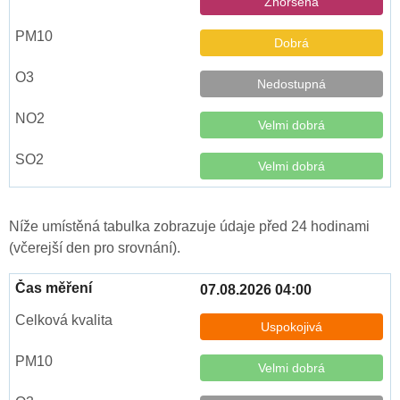
Zhoršená
Dobrá
Nedostupná
Velmi dobrá
Velmi dobrá
Níže umístěná tabulka zobrazuje údaje před 24 hodinami
(včerejší den pro srovnání).
07.08.2026 04:00
Uspokojivá
Velmi dobrá