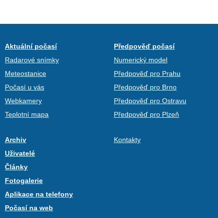
Aktuální počasí
Předpověď počasí
Radarové snímky
Numerický model
Meteostanice
Předpověď pro Prahu
Počasí u vás
Předpověď pro Brno
Webkamery
Předpověď pro Ostravu
Teplotní mapa
Předpověď pro Plzeň
Archiv
Kontakty
Uživatelé
Články
Fotogalerie
Aplikace na telefony
Počasí na web