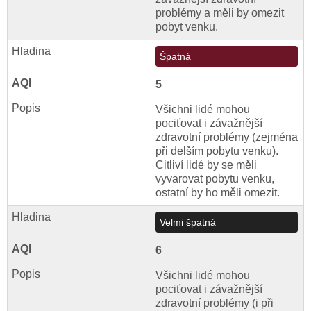
problémy a měli by omezit
pobyt venku.
Špatná
5
Všichni lidé mohou
pociťovat i závažnější
zdravotní problémy (zejména
při delším pobytu venku).
Citliví lidé by se měli
vyvarovat pobytu venku,
ostatní by ho měli omezit.
Velmi špatná
6
Všichni lidé mohou
pociťovat i závažnější
zdravotní problémy (i při