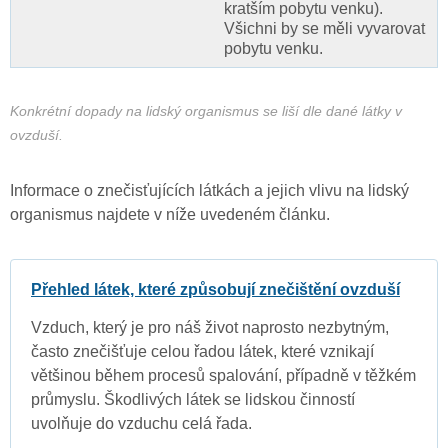
kratším pobytu venku).
Všichni by se měli vyvarovat
pobytu venku.
Konkrétní dopady na lidský organismus se liší dle dané látky v
ovzduší.
Informace o znečisťujících látkách a jejich vlivu na lidský
organismus najdete v níže uvedeném článku.
Přehled látek, které způsobují znečištění ovzduší
Vzduch, který je pro náš život naprosto nezbytným,
často znečišťuje celou řadou látek, které vznikají
většinou během procesů spalování, případně v těžkém
průmyslu. Škodlivých látek se lidskou činností
uvolňuje do vzduchu celá řada.