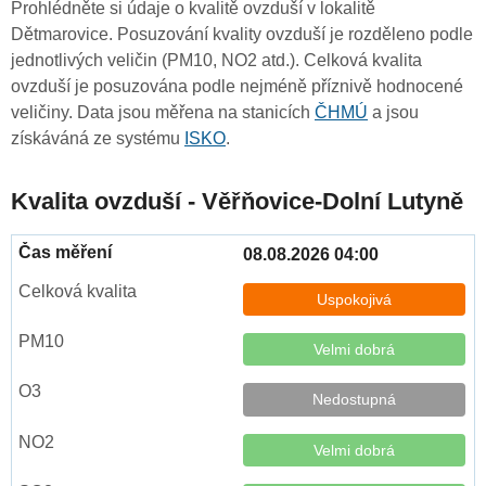
Prohlédněte si údaje o kvalitě ovzduší v lokalitě
Dětmarovice. Posuzování kvality ovzduší je rozděleno podle
jednotlivých veličin (PM10, NO2 atd.). Celková kvalita
ovzduší je posuzována podle nejméně příznivě hodnocené
veličiny. Data jsou měřena na stanicích
ČHMÚ
a jsou
získáváná ze systému
ISKO
.
Kvalita ovzduší - Věřňovice-Dolní Lutyně
08.08.2026 04:00
Uspokojivá
Velmi dobrá
Nedostupná
Velmi dobrá