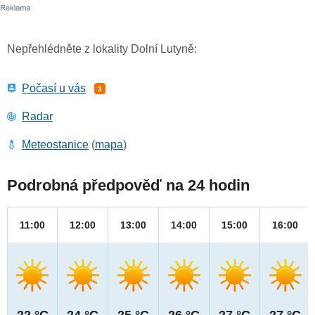
Nepřehlédněte z lokality Dolní Lutyně:
Počasí u vás
3
Radar
Meteostanice
(
mapa
)
Podrobná předpověď na 24 hodin
11:00
12:00
13:00
14:00
15:00
16:00
22 °C
24 °C
25 °C
26 °C
27 °C
27 °C