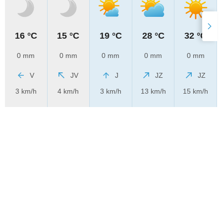
16 °C
15 °C
19 °C
28 °C
32 °C
0 mm
0 mm
0 mm
0 mm
0 mm
V
JV
J
JZ
JZ
3 km/h
4 km/h
3 km/h
13 km/h
15 km/h