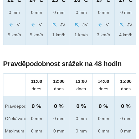
0 mm
0 mm
0 mm
0 mm
0 mm
0 mm
V
V
JV
JV
V
JV
5 km/h
5 km/h
1 km/h
1 km/h
3 km/h
4 km/h
Pravděpodobnost srážek na 48 hodin
11:00
12:00
13:00
14:00
15:00
dnes
dnes
dnes
dnes
dnes
0 %
0 %
0 %
0 %
0 %
Pravděpod.
Očekáváno
0 mm
0 mm
0 mm
0 mm
0 mm
Maximum
0 mm
0 mm
0 mm
0 mm
0 mm