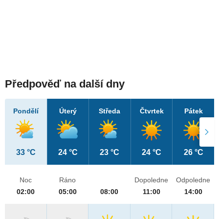
Předpověď na další dny
Pondělí
Úterý
Středa
Čtvrtek
Pátek
33 °C
24 °C
23 °C
24 °C
26 °C
Noc
Ráno
Dopoledne
Odpoledne
02:00
05:00
08:00
11:00
14:00