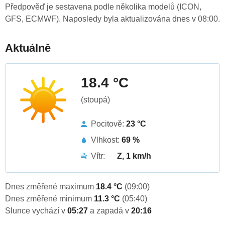
Předpověď je sestavena podle několika modelů (ICON,
GFS, ECMWF). Naposledy byla aktualizována dnes v 08:00.
Aktuálně
18.4 °C
(stoupá)
Pocitově:
23 °C
Vlhkost:
69 %
Vítr:
Z, 1 km/h
Dnes změřené maximum
18.4 °C
(09:00)
Dnes změřené minimum
11.3 °C
(05:40)
Slunce vychází v
05:27
a zapadá v
20:16