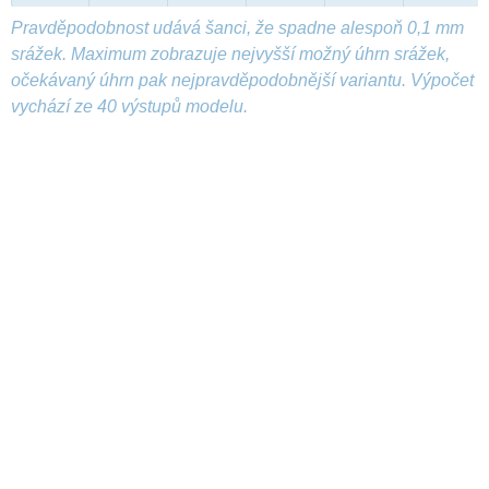
Pravděpodobnost udává šanci, že spadne alespoň 0,1 mm
srážek. Maximum zobrazuje nejvyšší možný úhrn srážek,
očekávaný úhrn pak nejpravděpodobnější variantu. Výpočet
vychází ze 40 výstupů modelu.