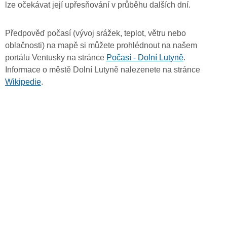
lze očekávat její upřesňování v průběhu dalších dní.
Předpověď počasí (vývoj srážek, teplot, větru nebo
oblačnosti) na mapě si můžete prohlédnout na našem
portálu Ventusky na stránce
Počasí - Dolní Lutyně
.
Informace o městě Dolní Lutyně nalezenete na stránce
Wikipedie
.