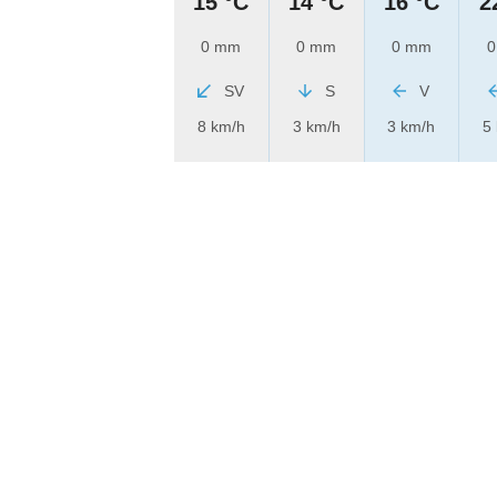
15 °C
14 °C
16 °C
2
0 mm
0 mm
0 mm
0
SV
S
V
8 km/h
3 km/h
3 km/h
5