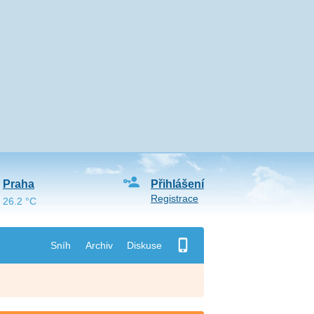
Praha
Přihlášení
Registrace
26.2 °C
Sníh
Archiv
Diskuse