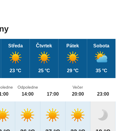
dny
Středa
Čtvrtek
Pátek
Sobota
23 °C
25 °C
29 °C
35 °C
oledne
Odpoledne
Večer
1:00
14:00
17:00
20:00
23:00