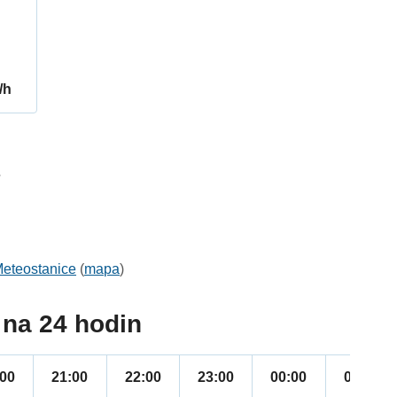
/h
7
eteostanice
(
mapa
)
na 24 hodin
:00
21:00
22:00
23:00
00:00
01:00