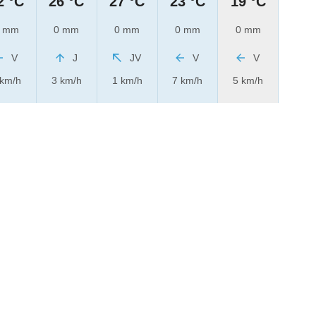
2 °C
26 °C
27 °C
23 °C
19 °C
 mm
0 mm
0 mm
0 mm
0 mm
V
J
JV
V
V
 km/h
3 km/h
1 km/h
7 km/h
5 km/h