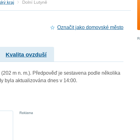
ký kraj
Dolní Lutyně
Označit jako domovské město
Kvalita ovzduší
ý (202 m n. m.). Předpověď je sestavena podle několika
byla aktualizována dnes v 14:00.