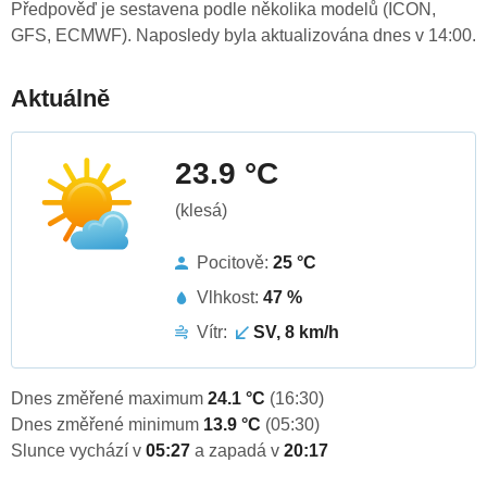
Předpověď je sestavena podle několika modelů (ICON,
GFS, ECMWF). Naposledy byla aktualizována dnes v 14:00.
Aktuálně
23.9 °C
(klesá)
Pocitově:
25 °C
Vlhkost:
47 %
Vítr:
SV, 8 km/h
Dnes změřené maximum
24.1 °C
(16:30)
Dnes změřené minimum
13.9 °C
(05:30)
Slunce vychází v
05:27
a zapadá v
20:17