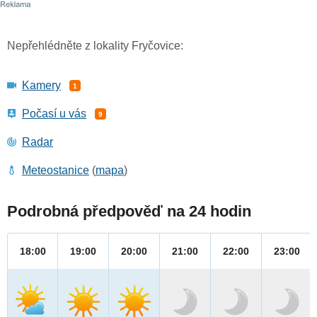
Nepřehlédněte z lokality Fryčovice:
Kamery
1
Počasí u vás
9
Radar
Meteostanice
(
mapa
)
Podrobná předpověď na 24 hodin
18:00
19:00
20:00
21:00
22:00
23:00