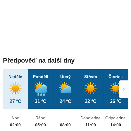
Předpověď na další dny
Neděle
Pondělí
Úterý
Středa
Čtvrtek
27 °C
31 °C
24 °C
22 °C
26 °C
Noc
Ráno
Dopoledne
Odpoledne
02:00
05:00
08:00
11:00
14:00