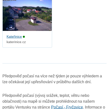
Kateřinice
katerinice.cz
Předpověď počasí na více než týden je pouze výhledem a
lze očekávat její upřesňování v průběhu dalších dní.
Předpověď počasí (vývoj srážek, teplot, větru nebo
oblačnosti) na mapě si můžete prohlédnout na našem
portálu Ventusky na stránce
Počasí - Fryčovice
. Informace o