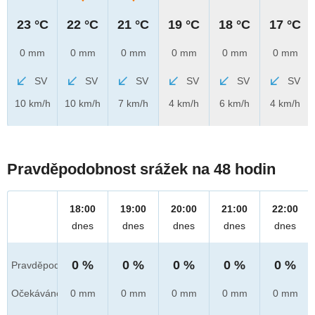
23 °C
22 °C
21 °C
19 °C
18 °C
17 °C
0 mm
0 mm
0 mm
0 mm
0 mm
0 mm
SV
SV
SV
SV
SV
SV
10 km/h
10 km/h
7 km/h
4 km/h
6 km/h
4 km/h
Pravděpodobnost srážek na 48 hodin
18:00
19:00
20:00
21:00
22:00
dnes
dnes
dnes
dnes
dnes
0 %
0 %
0 %
0 %
0 %
Pravděpod.
Očekáváno
0 mm
0 mm
0 mm
0 mm
0 mm