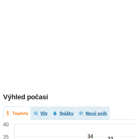
Výhled počasí
Teplota
Vítr
Srážky
Nový sníh
40
34
35
33