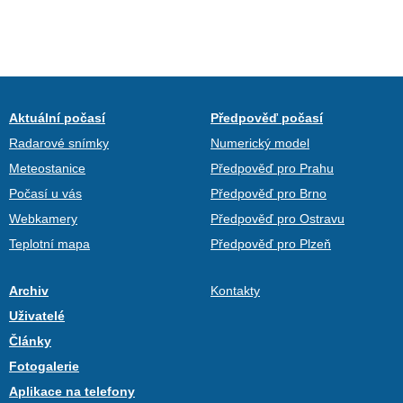
Aktuální počasí
Předpověď počasí
Radarové snímky
Numerický model
Meteostanice
Předpověď pro Prahu
Počasí u vás
Předpověď pro Brno
Webkamery
Předpověď pro Ostravu
Teplotní mapa
Předpověď pro Plzeň
Archiv
Kontakty
Uživatelé
Články
Fotogalerie
Aplikace na telefony