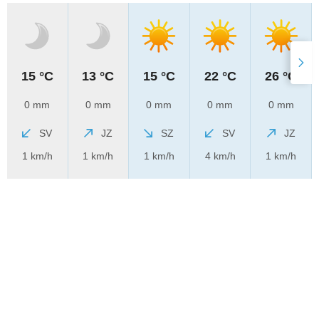
15 °C
13 °C
15 °C
22 °C
26 °C
0 mm
0 mm
0 mm
0 mm
0 mm
SV
JZ
SZ
SV
JZ
1 km/h
1 km/h
1 km/h
4 km/h
1 km/h